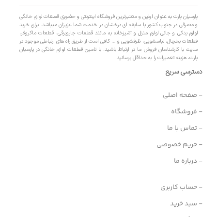
پارسیان پارت به عنوان اولین و معتبرترین فروشگاه اینترنتی و حضوری قطعات لوازم خانگی
و مصرفی در جنوب کشور با سابقه ای درخشان در خدمت شما عزیزان میباشد. برای خرید
لوازم یدکی و جانی لوازم منزل و آشپزخانه به مانند قطعات جاروبرقی، قطعات ماکروفر،
قطعات یخچال، لباسشویی، ظرفشویی و … کافی است از طریق راه های ارتباطی موجود در
سایت با کارشناسان فروش ما در ارتباط باشید. با تامین قطعات لوازم خانگی در پارسیان
پارت، هزینه تعمیرات را به حداقل برسانید.
دسترسی سریع
- صفحه اصلی
- فروشگاه
- تماس با ما
- حریم خصوصی
- درباره ما
- حساب کاربری
- سبد خرید