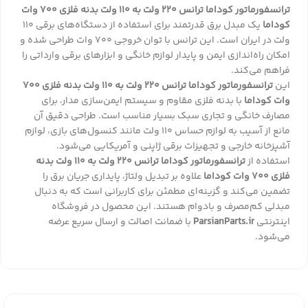
ترانسفورماتور کوداما ترانس 220 ولت به 110 ولت بدنه فلزی 700 وات
کوداما
یک مبدل برق قدرتمند برای استفاده از دستگاه‌های برقی 110
ولت در ایران است. این ترانس با توان خروجی 700 وات طراحی شده و
امکان راه‌اندازی ایمن و پایدار لوازم خانگی و ابزارهای برقی وارداتی را
فراهم می‌کند.
این
ترانسفورماتور کوداما ترانس 220 ولت به 110 ولت بدنه فلزی 700
وات کوداما
با بدنه فلزی مقاوم و سیستم ایمن‌سازی مدار، برای
مصارف خانگی و تجاری سبک بسیار مناسب است. طراحی دقیق آن
مانع از آسیب به لوازم حساس 110 ولت مانند کنسول‌های بازی، لوازم
آشپزخانه خارجی و تجهیزات برقی ژاپنی و آمریکایی می‌شود.
استفاده از
ترانسفورماتور کوداما ترانس 220 ولت به 110 ولت بدنه
فلزی 700 وات کوداما
علاوه بر تبدیل ولتاژ، پایداری جریان برق را
تضمین می‌کند و گزینه‌ای مطمئن برای کاربرانی است که به دنبال
مبدلی کم‌مصرف و بادوام هستند. این محصول در فروشگاه
اینترنتی
ParsianParts.ir
با ضمانت اصالت و ارسال سریع عرضه
می‌شود.