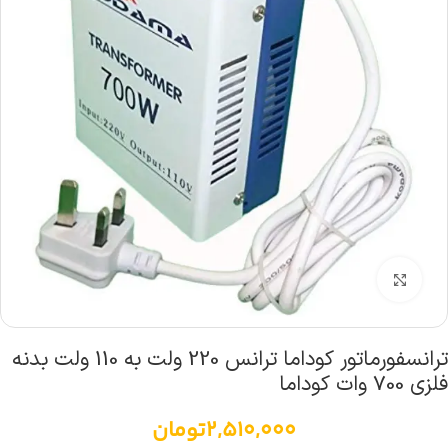
بزرگنمایی تصویر
ترانسفورماتور کوداما ترانس 220 ولت به 110 ولت بدنه
فلزی 700 وات کوداما
2,510,000
تومان