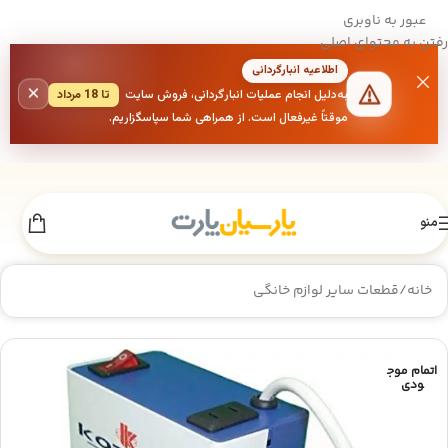
عبور به ناوبری
رفتن به محتوای اصلی
اطلاعیه انبارگردانی
×
به‌دلیل انجام عملیات انبارگردانی، فروش سایت
تا 18 مرداد
موقتاً غیرفعال است. از همراهی شما سپاسگزاریم.
منو
خانه
/
قطعات سایر لوازم خانگی
اتمام موج
ودی