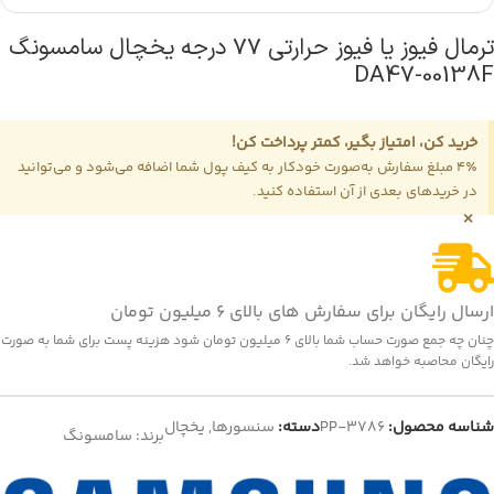
ترمال فیوز یا فیوز حرارتی 77 درجه یخچال سامسونگ
DA47-00138F
خرید کن، امتیاز بگیر، کمتر پرداخت کن!
4٪ مبلغ سفارش به‌صورت خودکار به کیف پول شما اضافه می‌شود و می‌توانید
در خریدهای بعدی از آن استفاده کنید.
×
ارسال رایگان برای سفارش های بالای 6 میلیون تومان
چنان چه جمع صورت حساب شما بالای 6 میلیون تومان شود هزینه پست برای شما به صورت
رایگان محاصبه خواهد شد.
شناسه محصول:
PP-3786
دسته:
سنسورها
,
یخچال
برند:
سامسونگ