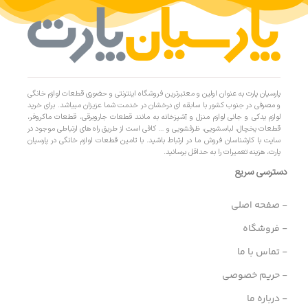
پارسیان پارت به عنوان اولین و معتبرترین فروشگاه اینترنتی و حضوری قطعات لوازم خانگی
و مصرفی در جنوب کشور با سابقه ای درخشان در خدمت شما عزیزان میباشد. برای خرید
لوازم یدکی و جانی لوازم منزل و آشپزخانه به مانند قطعات جاروبرقی، قطعات ماکروفر،
قطعات یخچال، لباسشویی، ظرفشویی و … کافی است از طریق راه های ارتباطی موجود در
سایت با کارشناسان فروش ما در ارتباط باشید. با تامین قطعات لوازم خانگی در پارسیان
پارت، هزینه تعمیرات را به حداقل برسانید.
دسترسی سریع
- صفحه اصلی
- فروشگاه
- تماس با ما
- حریم خصوصی
- درباره ما