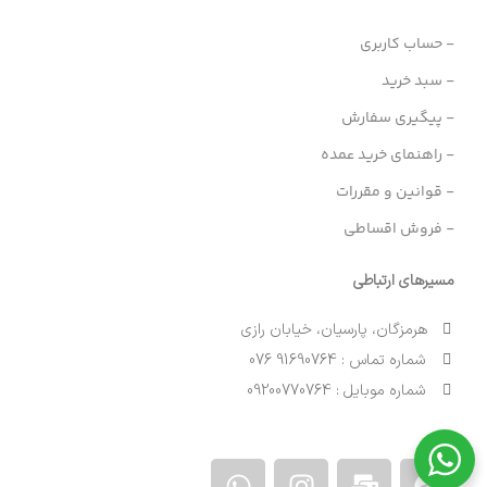
- حساب کاربری
- سبد خرید
- پیگیری سفارش
- راهنمای خرید عمده
- قوانین و مقررات
- فروش اقساطی
مسیرهای ارتباطی
هرمزگان، پارسیان، خیابان رازی
شماره تماس : 91690764 076
شماره موبایل : 09200770764