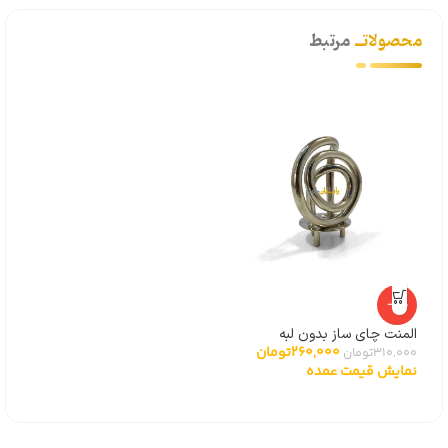
محصولاتــ
مرتبط
-16%
المنت چای ساز بدون لبه
260,000
تومان
310,000
تومان
نمایش قیمت عمده