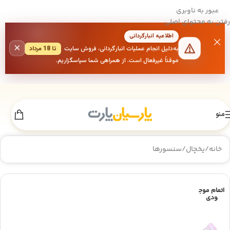
عبور به ناوبری
رفتن به محتوای اصلی
اطلاعیه انبارگردانی
×
به‌دلیل انجام عملیات انبارگردانی، فروش سایت
تا 18 مرداد
موقتاً غیرفعال است. از همراهی شما سپاسگزاریم.
منو
خانه
/
یخچال
/
سنسورها
اتمام موج
ودی