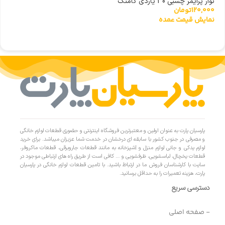
نوار پرایمر چسبی 30 یاردی کامتک
120,000
تومان
نمایش قیمت عمده
پارسیان پارت به عنوان اولین و معتبرترین فروشگاه اینترنتی و حضوری قطعات لوازم خانگی
و مصرفی در جنوب کشور با سابقه ای درخشان در خدمت شما عزیزان میباشد. برای خرید
لوازم یدکی و جانی لوازم منزل و آشپزخانه به مانند قطعات جاروبرقی، قطعات ماکروفر،
قطعات یخچال، لباسشویی، ظرفشویی و … کافی است از طریق راه های ارتباطی موجود در
سایت با کارشناسان فروش ما در ارتباط باشید. با تامین قطعات لوازم خانگی در پارسیان
پارت، هزینه تعمیرات را به حداقل برسانید.
دسترسی سریع
- صفحه اصلی