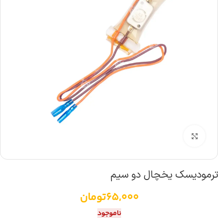
بزرگنمایی تصویر
ترمودیسک یخچال دو سیم
65,000
تومان
ناموجود