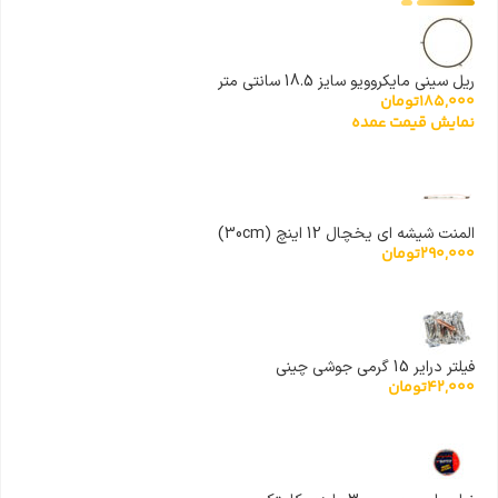
ریل سینی مایکروویو سایز 18.5 سانتی متر
185,000
تومان
نمایش قیمت عمده
المنت شیشه ای یخچال 12 اینچ (30cm)
290,000
تومان
فیلتر درایر 15 گرمی جوشی چینی
42,000
تومان