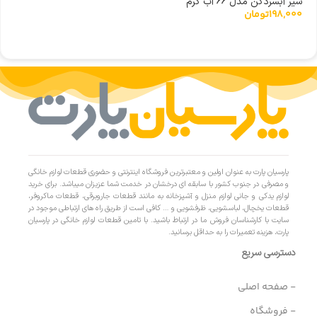
شیر آبسردکن مدل 66 آب گرم
198,000
تومان
پارسیان پارت به عنوان اولین و معتبرترین فروشگاه اینترنتی و حضوری قطعات لوازم خانگی
و مصرفی در جنوب کشور با سابقه ای درخشان در خدمت شما عزیزان میباشد. برای خرید
لوازم یدکی و جانی لوازم منزل و آشپزخانه به مانند قطعات جاروبرقی، قطعات ماکروفر،
قطعات یخچال، لباسشویی، ظرفشویی و … کافی است از طریق راه های ارتباطی موجود در
سایت با کارشناسان فروش ما در ارتباط باشید. با تامین قطعات لوازم خانگی در پارسیان
پارت، هزینه تعمیرات را به حداقل برسانید.
دسترسی سریع
- صفحه اصلی
- فروشگاه