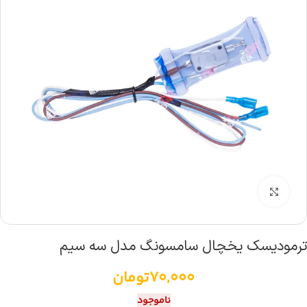
بزرگنمایی تصویر
ترمودیسک یخچال سامسونگ مدل سه سیم
70,000
تومان
ناموجود