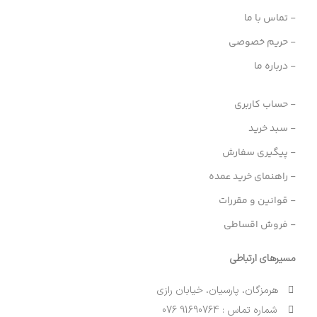
- تماس با ما
- حریم خصوصی
- درباره ما
- حساب کاربری
- سبد خرید
- پیگیری سفارش
- راهنمای خرید عمده
- قوانین و مقررات
- فروش اقساطی
مسیرهای ارتباطی
هرمزگان، پارسیان، خیابان رازی
شماره تماس : 91690764 076