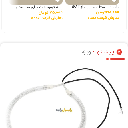
پایه ترموستات چای ساز 168F
پایه ترموستات چای ساز مدل
پایه 
198,000
تومان
000
175,000
تومان
168C
نمایش قیمت عمده
نما
نمایش قیمت عمده
پـیـشـنـهـاد
ویـژه