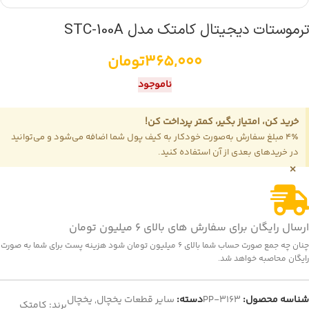
ترموستات دیجیتال کامتک مدل STC-100A
365,000
تومان
ناموجود
خرید کن، امتیاز بگیر، کمتر پرداخت کن!
4٪ مبلغ سفارش به‌صورت خودکار به کیف پول شما اضافه می‌شود و می‌توانید
در خریدهای بعدی از آن استفاده کنید.
×
ارسال رایگان برای سفارش های بالای 6 میلیون تومان
چنان چه جمع صورت حساب شما بالای 6 میلیون تومان شود هزینه پست برای شما به صورت
رایگان محاصبه خواهد شد.
شناسه محصول:
PP-3163
دسته:
سایر قطعات یخچال
,
یخچال
برند:
کامتک