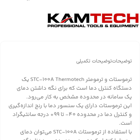
توضیحات
توضیحات تکمیلی
ترموستات و ترمومتر STC-100A Thermotech یک
دستگاه کنترل دما است که برای نگه داشتن دمای
یک سامانه در محدوده مشخص به کار می‌رود.
این ترموستات دارای یک سنسور دما با رنج اندازه‌گیری
و کنترل دما در محدوده 40- تا 99+ درجه سانتیگراد
است.
با استفاده از ترموستات STC-100A می‌توان دمای