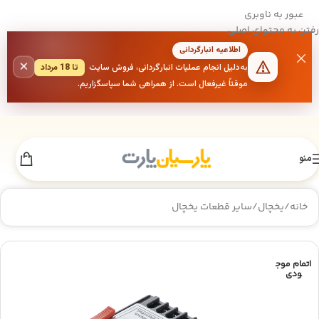
عبور به ناوبری
رفتن به محتوای اصلی
اطلاعیه انبارگردانی
×
به‌دلیل انجام عملیات انبارگردانی، فروش سایت
تا 18 مرداد
موقتاً غیرفعال است. از همراهی شما سپاسگزاریم.
منو
خانه
/
یخچال
/
سایر قطعات یخچال
اتمام موج
ودی