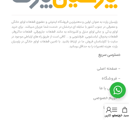
پارسیان پارت به عنوان اولین و معتبرترین فروشگاه اینترنتی و حضوری قطعات لوازم خانگی
و مصرفی در جنوب کشور با سابقه ای درخشان در خدمت شما عزیزان میباشد. برای خرید
لوازم یدکی و جانی لوازم منزل و آشپزخانه به مانند قطعات جاروبرقی، قطعات ماکروفر،
قطعات یخچال، لباسشویی، ظرفشویی و … کافی است از طریق راه های ارتباطی موجود در
سایت با کارشناسان فروش ما در ارتباط باشید. با تامین قطعات لوازم خانگی در پارسیان
پارت، هزینه تعمیرات را به حداقل برسانید.
دسترسی سریع
- صفحه اصلی
- فروشگاه
- تماس با ما
- حریم خصوصی
- درباره ما
سبد خرید
منو
حساب کاربری من
- حساب کاربری