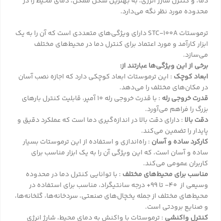
دما، و کنترل شارژ انرژی، به بهترین شکل ممکن، دمای محیط را در
محدوده مورد نظر نگه می‌دارد.
ترموستات STC-100A دارای ویژگی‌های متعددی است که آن را به یک
ابزار کارآمد و مورد اعتماد برای کنترل دما در محیط‌های مختلف
می‌سازد.
برخی از این ویژگی‌ها عبارتند از:
ابعاد کوچک
: این ترموستات ابعاد کوچکی دارد که اجازه نصب آسان
در مکان‌های مختلف را می‌دهد.
قدرت خروجی رله
: با قدرت خروجی رله 10 آمپر، قابلیت کنترل بارهای
بزرگ را فراهم می‌آورد.
دقت بالا
: دارای دقت بالا در اندازه‌گیری دما است که عملکرد دقیق و
پایدار را تضمین می‌کند.
کارکرد ساده و آسان
: راه‌اندازی و استفاده از این ترموستات بسیار
ساده و آسان است، که این ویژگی آن را به یک ابزار مناسب برای
کاربران عمومی می‌کند.
مناسب برای محیط‌های مختلف
: با توانایی کنترل دما در محدوده
وسیعی از 40- تا 99+ درجه سانتیگراد، مناسب برای استفاده در
محیط‌های مختلف از جمله یخچال‌های صنعتی، سردخانه‌ها، گلخانه‌ها،
و صنایع برودتی است.
کنترل واکنشی
: ترموستات با واکنش به دمای محیط، شارژ انرژی