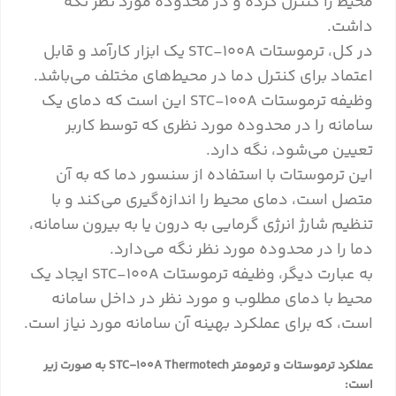
محیط را کنترل کرده و در محدوده مورد نظر نگه
داشت.
در کل، ترموستات STC-100A یک ابزار کارآمد و قابل
اعتماد برای کنترل دما در محیط‌های مختلف می‌باشد.
وظیفه ترموستات STC-100A این است که دمای یک
سامانه را در محدوده مورد نظری که توسط کاربر
تعیین می‌شود، نگه دارد.
این ترموستات با استفاده از سنسور دما که به آن
متصل است، دمای محیط را اندازه‌گیری می‌کند و با
تنظیم شارژ انرژی گرمایی به درون یا به بیرون سامانه،
دما را در محدوده مورد نظر نگه می‌دارد.
به عبارت دیگر، وظیفه ترموستات STC-100A ایجاد یک
محیط با دمای مطلوب و مورد نظر در داخل سامانه
است، که برای عملکرد بهینه آن سامانه مورد نیاز است.
عملکرد ترموستات و ترمومتر STC-100A Thermotech به صورت زیر
است: