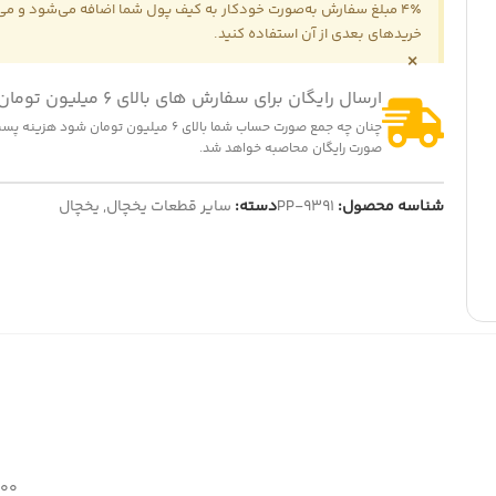
4٪ مبلغ سفارش به‌صورت خودکار به کیف پول شما اضافه می‌شود و می‌ت
خریدهای بعدی از آن استفاده کنید.
×
ارسال رایگان برای سفارش های بالای 6 میلیون تومان
چنان چه جمع صورت حساب شما بالای 6 میلیون تومان شود
صورت رایگان محاصبه خواهد شد.
شناسه محصول:
PP-9391
دسته:
سایر قطعات یخچال
,
یخچال
500 گ