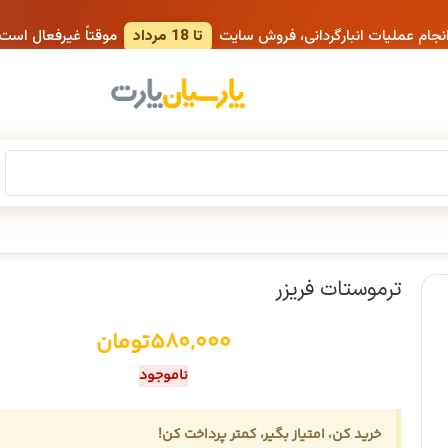
انجام عملیات انبارگردانی، فروش سایت
تا 18 مرداد
موقتاً غیرفعال است
ترموستات فریزر
580,000
تومان
ناموجود
خرید کن، امتیاز بگیر، کمتر پرداخت کن!