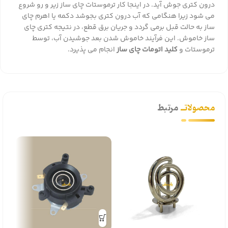
درون کتری جوش آید. در اینجا کار ترموستات چای ساز زیر و رو شروع
می شود زیرا هنگامی که آب درون کتری بجوشد دکمه یا اهرم چای
ساز به حالت قبل برمی گردد و جریان برق قطع، در نتیجه کتری چای
ساز خاموش. این فرآیند خاموش شدن بعد جوشیدن آب، توسط
ترموستات و
کلید اتومات چای ساز
انجام می پذیرد.
محصولاتــ
مرتبط