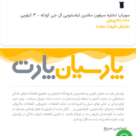
سوپاپ تخلیه سیفون ماشین لباسشویی ال جی کوتاه – 3 کیلویی
90,000
تومان
نمایش قیمت عمده
پارسیان پارت به عنوان اولین و معتبرترین فروشگاه اینترنتی و حضوری قطعات لوازم خانگی
و مصرفی در جنوب کشور با سابقه ای درخشان در خدمت شما عزیزان میباشد. برای خرید
لوازم یدکی و جانی لوازم منزل و آشپزخانه به مانند قطعات جاروبرقی، قطعات ماکروفر،
قطعات یخچال، لباسشویی، ظرفشویی و … کافی است از طریق راه های ارتباطی موجود در
سایت با کارشناسان فروش ما در ارتباط باشید. با تامین قطعات لوازم خانگی در پارسیان
پارت، هزینه تعمیرات را به حداقل برسانید.
دسترسی سریع