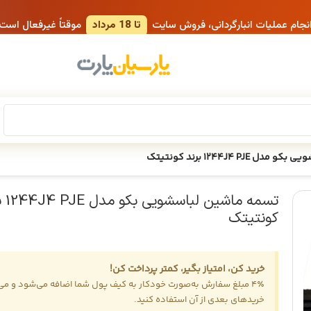
انجام عملیات انبارگردانی، فروش سایت
تا 18 مرداد
موقتاً غیرفعال است
1244J4 PJ برند کونتیتک
تسمه ماشی
کونتیتک
خرید کن، امتیاز بگیر، کمتر پرداخت کن!
4٪ مبلغ سفارش به‌صورت خودکار به کیف پول شما اضافه می‌شود و می‌ت
خریدهای بعدی از آن استفاده کنید.