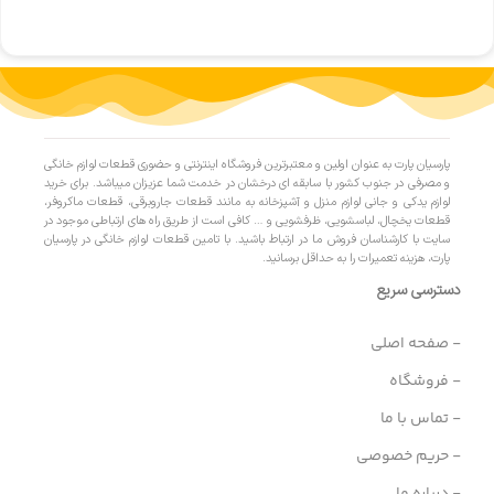
پارسیان پارت به عنوان اولین و معتبرترین فروشگاه اینترنتی و حضوری قطعات لوازم خانگی
و مصرفی در جنوب کشور با سابقه ای درخشان در خدمت شما عزیزان میباشد. برای خرید
لوازم یدکی و جانی لوازم منزل و آشپزخانه به مانند قطعات جاروبرقی، قطعات ماکروفر،
قطعات یخچال، لباسشویی، ظرفشویی و … کافی است از طریق راه های ارتباطی موجود در
سایت با کارشناسان فروش ما در ارتباط باشید. با تامین قطعات لوازم خانگی در پارسیان
پارت، هزینه تعمیرات را به حداقل برسانید.
دسترسی سریع
- صفحه اصلی
- فروشگاه
- تماس با ما
- حریم خصوصی