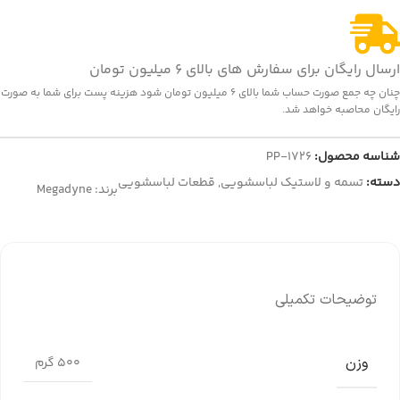
ارسال رایگان برای سفارش های بالای 6 میلیون تومان
چنان چه جمع صورت حساب شما بالای 6 میلیون تومان شود هزینه پست برای شما به صورت
رایگان محاصبه خواهد شد.
شناسه محصول:
PP-1726
دسته:
تسمه و لاستیک لباسشویی
,
قطعات لباسشویی
برند:
Megadyne
توضیحات تکمیلی
وزن
500 گرم