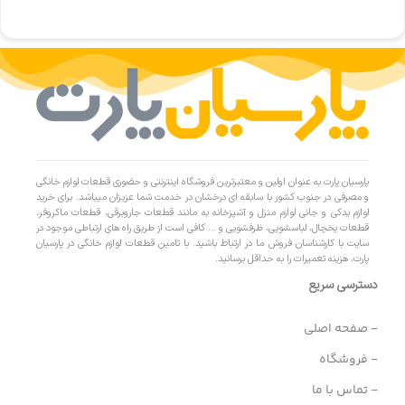
پارسیان پارت به عنوان اولین و معتبرترین فروشگاه اینترنتی و حضوری قطعات لوازم خانگی
و مصرفی در جنوب کشور با سابقه ای درخشان در خدمت شما عزیزان میباشد. برای خرید
لوازم یدکی و جانی لوازم منزل و آشپزخانه به مانند قطعات جاروبرقی، قطعات ماکروفر،
قطعات یخچال، لباسشویی، ظرفشویی و … کافی است از طریق راه های ارتباطی موجود در
سایت با کارشناسان فروش ما در ارتباط باشید. با تامین قطعات لوازم خانگی در پارسیان
پارت، هزینه تعمیرات را به حداقل برسانید.
دسترسی سریع
- صفحه اصلی
- فروشگاه
- تماس با ما