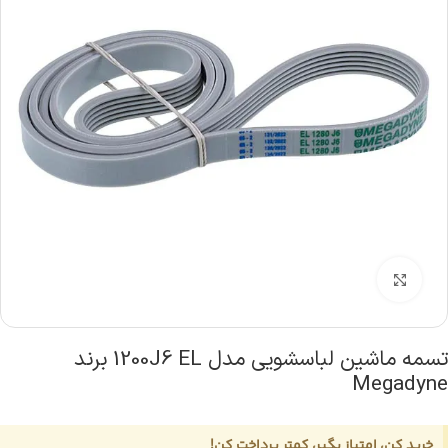
بزرگنمایی تصویر
تسمه ماشین لباسشویی مدل 1200J6 EL برند
Megadyne
خرید کن، امتیاز بگیر، کمتر پرداخت کن!