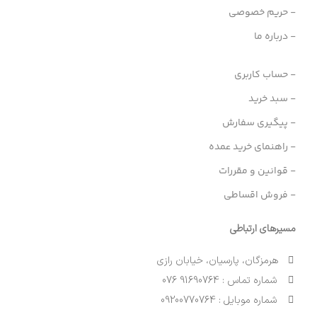
- حریم خصوصی
- درباره ما
- حساب کاربری
- سبد خرید
- پیگیری سفارش
- راهنمای خرید عمده
- قوانین و مقررات
- فروش اقساطی
مسیرهای ارتباطی
هرمزگان، پارسیان، خیابان رازی
شماره تماس : 91690764 076
شماره موبایل : 09200770764