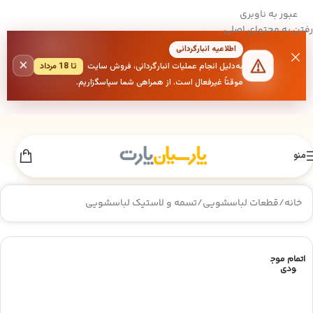
عبور به ناوبری
رفتن به محتوای اصلی
اطلاعیه انبارگردانی
×
به‌دلیل انجام عملیات انبارگردانی، فروش سایت
تا 18 مرداد
موقتاً غیرفعال است. از همراهی شما سپاسگزاریم.
منو
خانه
/
قطعات لباسشویی
/
تسمه و لاستیک لباسشویی
اتمام موج
ودی