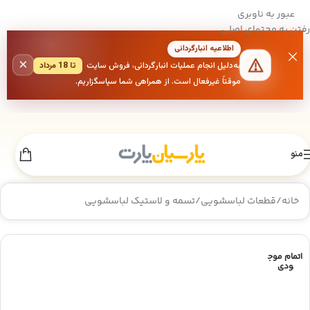
عبور به ناوبری
رفتن به محتوای اصلی
اطلاعیه انبارگردانی
×
به‌دلیل انجام عملیات انبارگردانی، فروش سایت
تا 18 مرداد
موقتاً غیرفعال است. از همراهی شما سپاسگزاریم.
منو
خانه
/
قطعات لباسشویی
/
تسمه و لاستیک لباسشویی
اتمام موج
ودی