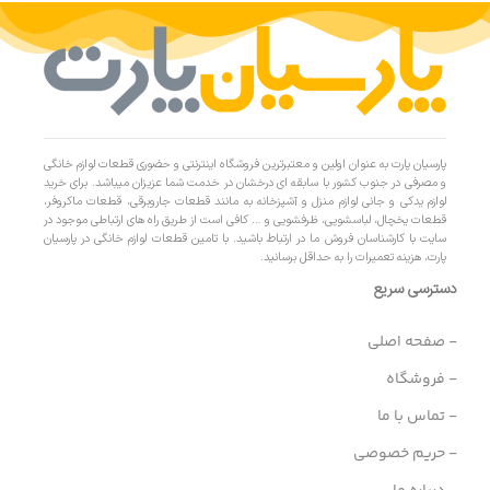
پارسیان پارت به عنوان اولین و معتبرترین فروشگاه اینترنتی و حضوری قطعات لوازم خانگی
و مصرفی در جنوب کشور با سابقه ای درخشان در خدمت شما عزیزان میباشد. برای خرید
لوازم یدکی و جانی لوازم منزل و آشپزخانه به مانند قطعات جاروبرقی، قطعات ماکروفر،
قطعات یخچال، لباسشویی، ظرفشویی و … کافی است از طریق راه های ارتباطی موجود در
سایت با کارشناسان فروش ما در ارتباط باشید. با تامین قطعات لوازم خانگی در پارسیان
پارت، هزینه تعمیرات را به حداقل برسانید.
دسترسی سریع
- صفحه اصلی
- فروشگاه
- تماس با ما
- حریم خصوصی