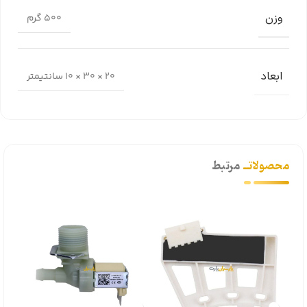
وزن
500 گرم
ابعاد
20 × 30 × 10 سانتیمتر
محصولاتــ
مرتبط