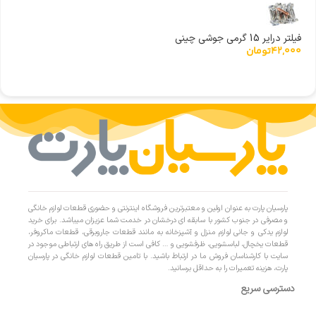
فیلتر درایر 15 گرمی جوشی چینی
42,000
تومان
پارسیان پارت به عنوان اولین و معتبرترین فروشگاه اینترنتی و حضوری قطعات لوازم خانگی
و مصرفی در جنوب کشور با سابقه ای درخشان در خدمت شما عزیزان میباشد. برای خرید
لوازم یدکی و جانی لوازم منزل و آشپزخانه به مانند قطعات جاروبرقی، قطعات ماکروفر،
قطعات یخچال، لباسشویی، ظرفشویی و … کافی است از طریق راه های ارتباطی موجود در
سایت با کارشناسان فروش ما در ارتباط باشید. با تامین قطعات لوازم خانگی در پارسیان
پارت، هزینه تعمیرات را به حداقل برسانید.
دسترسی سریع