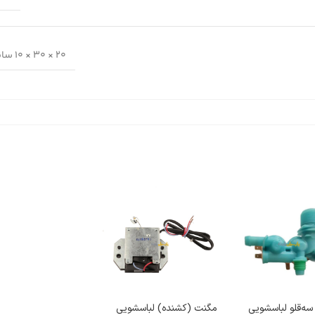
20 × 30 × 10 سانتیمتر
سه‌قلو لباسشویی
مگنت (کشنده) لباسشویی