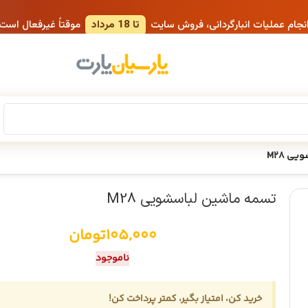
انجام عملیات انبارگردانی، فروش سایت
تا 18 مرداد
موقتاً غیرفعال است
ی M28
تسمه ماشین لباسشویی M28
105,000
تومان
ناموجود
خرید کن، امتیاز بگیر، کمتر پرداخت کن!