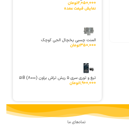
2,050,000
تومان
نمایش قیمت عمده
المنت چسبی یخچال الجی کوچک
350,000
تومان
تیغ و توری سری ۵ ریش تراش براون (۸۰۰۰) ۵۱B
1,900,000
تومان
نمادهای ما