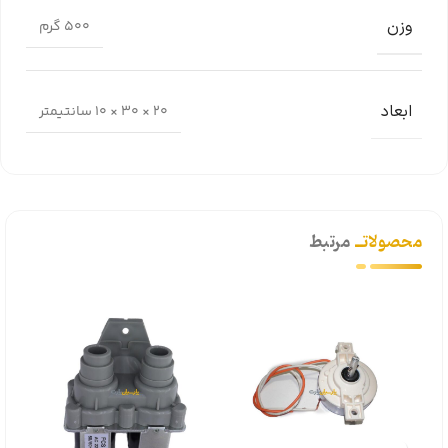
وزن
500 گرم
ابعاد
20 × 30 × 10 سانتیمتر
محصولاتــ
مرتبط