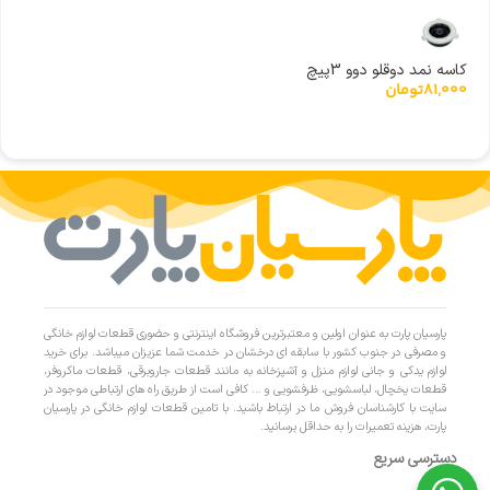
کاسه نمد دوقلو دوو 3پیچ
81,000
تومان
پارسیان پارت به عنوان اولین و معتبرترین فروشگاه اینترنتی و حضوری قطعات لوازم خانگی
و مصرفی در جنوب کشور با سابقه ای درخشان در خدمت شما عزیزان میباشد. برای خرید
لوازم یدکی و جانی لوازم منزل و آشپزخانه به مانند قطعات جاروبرقی، قطعات ماکروفر،
قطعات یخچال، لباسشویی، ظرفشویی و … کافی است از طریق راه های ارتباطی موجود در
سایت با کارشناسان فروش ما در ارتباط باشید. با تامین قطعات لوازم خانگی در پارسیان
پارت، هزینه تعمیرات را به حداقل برسانید.
دسترسی سریع