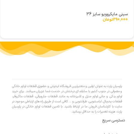
سینی مایکروویو سایز 36
290,000
تومان
پارسیان پارت به عنوان اولین و معتبرترین فروشگاه اینترنتی و حضوری قطعات لوازم خانگی
و مصرفی در جنوب کشور با سابقه ای درخشان در خدمت شما عزیزان میباشد. برای خرید
لوازم یدکی و جانی لوازم منزل و آشپزخانه به مانند قطعات جاروبرقی، قطعات ماکروفر،
قطعات یخچال، لباسشویی، ظرفشویی و … کافی است از طریق راه های ارتباطی موجود در
سایت با کارشناسان فروش ما در ارتباط باشید. با تامین قطعات لوازم خانگی در پارسیان
پارت، هزینه تعمیرات را به حداقل برسانید.
دسترسی سریع