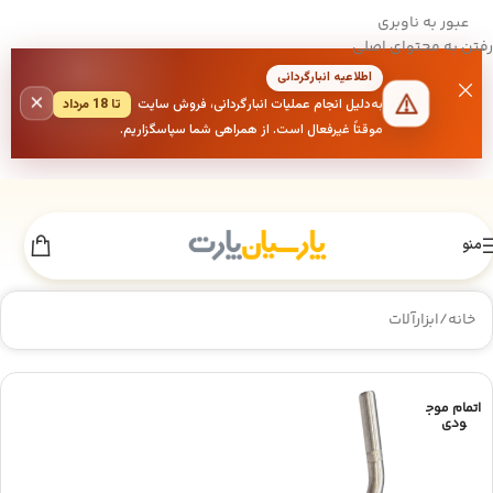
عبور به ناوبری
رفتن به محتوای اصلی
اطلاعیه انبارگردانی
×
به‌دلیل انجام عملیات انبارگردانی، فروش سایت
تا 18 مرداد
موقتاً غیرفعال است. از همراهی شما سپاسگزاریم.
منو
خانه
/
ابزارآلات
اتمام موج
ودی