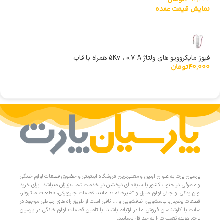
490,000
تومان
نمایش قیمت عمده
فیوز مایکروویو های ولتاژ 5Kv ، 0.7 A همراه با قاب
40,000
تومان
پارسیان پارت به عنوان اولین و معتبرترین فروشگاه اینترنتی و حضوری قطعات لوازم خانگی
و مصرفی در جنوب کشور با سابقه ای درخشان در خدمت شما عزیزان میباشد. برای خرید
لوازم یدکی و جانی لوازم منزل و آشپزخانه به مانند قطعات جاروبرقی، قطعات ماکروفر،
قطعات یخچال، لباسشویی، ظرفشویی و … کافی است از طریق راه های ارتباطی موجود در
سایت با کارشناسان فروش ما در ارتباط باشید. با تامین قطعات لوازم خانگی در پارسیان
پارت، هزینه تعمیرات را به حداقل برسانید.