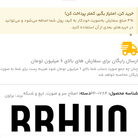
خرید کن، امتیاز بگیر، کمتر پرداخت کن!
4٪ مبلغ سفارش به‌صورت خودکار به کیف پول شما اضافه می‌شود و می‌توانید
در خریدهای بعدی از آن استفاده کنید.
×
ارسال رایگان برای سفارش های بالای 6 میلیون تومان
چنان چه جمع صورت حساب شما بالای 6 میلیون تومان شود هزینه پست برای شما به صورت
رایگان محاصبه خواهد شد.
شناسه محصول:
PP-1784
دسته:
اصلاح سر و صورت
,
تیغ و شبکه
برند:
براون