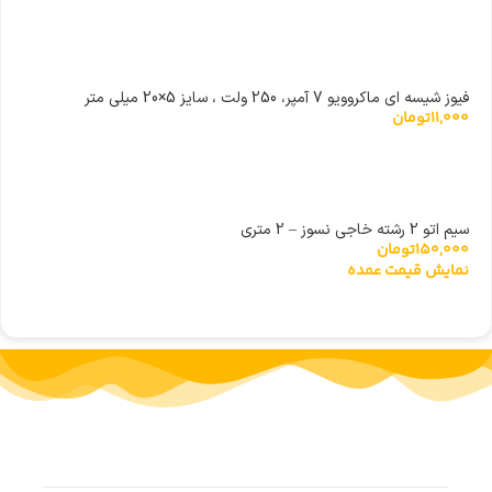
فیوز شیسه ای ماکروویو 7 آمپر، 250 ولت ، سایز 5×20 میلی متر
11,000
تومان
سیم اتو 2 رشته خاجی نسوز – 2 متری
150,000
تومان
نمایش قیمت عمده