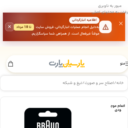
عبور به ناوبری
رفتن به محتوای اصلی
اطلاعیه انبارگردانی
×
به‌دلیل انجام عملیات انبارگردانی، فروش سایت
تا 18 مرداد
موقتاً غیرفعال است. از همراهی شما سپاسگزاریم.
منو
خانه
/
اصلاح سر و صورت
/
تیغ و شبکه
اتمام موج
ودی