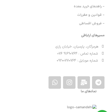
- راهنمای خرید عمده
- قوانین و مقررات
- فروش اقساطی
مسیرهای ارتباطی
هرمزگان، پارسیان، خیابان رازی
شماره تماس : 91690764 076
شماره موبایل : 09200770764
نمادهای ما