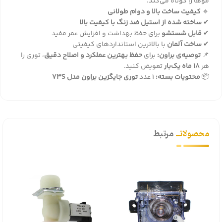
موها را کوتاه می‌کند.
🔹
کیفیت ساخت بالا و دوام طولانی
✔
ساخته شده از استیل ضد زنگ با کیفیت بالا
✔
قابل شستشو
برای حفظ بهداشت و افزایش عمر مفید
✔
ساخت آلمان
با بالاترین استانداردهای کیفیتی
📌
توصیه‌ی براون:
برای
حفظ بهترین عملکرد و اصلاح دقیق
، توری را
هر
18 ماه یک‌بار
تعویض کنید.
📦
محتویات بسته:
1 عدد
توری جایگزین براون مدل 73S
محصولاتــ
مرتبط