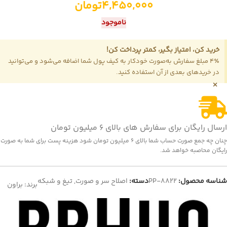
4,450,000
تومان
ناموجود
خرید کن، امتیاز بگیر، کمتر پرداخت کن!
4٪ مبلغ سفارش به‌صورت خودکار به کیف پول شما اضافه می‌شود و می‌توانید
در خریدهای بعدی از آن استفاده کنید.
×
ارسال رایگان برای سفارش های بالای 6 میلیون تومان
چنان چه جمع صورت حساب شما بالای 6 میلیون تومان شود هزینه پست برای شما به صورت
رایگان محاصبه خواهد شد.
شناسه محصول:
PP-8822
دسته:
اصلاح سر و صورت
,
تیغ و شبکه
برند:
براون