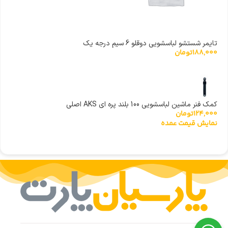
تایمر شستشو لباسشویی دوقلو 6 سیم درجه یک
188,000
تومان
کمک فنر ماشین لباسشویی 100 بلند پره ای AKS اصلی
124,000
تومان
نمایش قیمت عمده