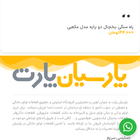
رله سنگی یخچال دو پایه مدل مکعبی
44,000
تومان
پارسیان پارت به عنوان اولین و معتبرترین فروشگاه اینترنتی و حضوری قطعات لوازم خانگی
و مصرفی در جنوب کشور با سابقه ای درخشان در خدمت شما عزیزان میباشد. برای خرید
لوازم یدکی و جانی لوازم منزل و آشپزخانه به مانند قطعات جاروبرقی، قطعات ماکروفر،
قطعات یخچال، لباسشویی، ظرفشویی و … کافی است از طریق راه های ارتباطی موجود در
سایت با کارشناسان فروش ما در ارتباط باشید. با تامین قطعات لوازم خانگی در پارسیان
پارت، هزینه تعمیرات را به حداقل برسانید.
دسترسی سریع