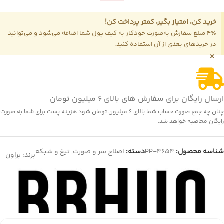
خرید کن، امتیاز بگیر، کمتر پرداخت کن!
4٪ مبلغ سفارش به‌صورت خودکار به کیف پول شما اضافه می‌شود و می‌توانید
در خریدهای بعدی از آن استفاده کنید.
×
ارسال رایگان برای سفارش های بالای 6 میلیون تومان
چنان چه جمع صورت حساب شما بالای 6 میلیون تومان شود هزینه پست برای شما به صورت
رایگان محاصبه خواهد شد.
شناسه محصول:
PP-4654
دسته:
اصلاح سر و صورت
,
تیغ و شبکه
برند:
براون