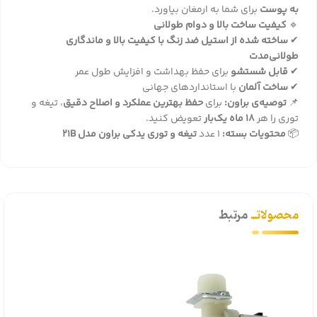
به پوست
برای شما به ارمغان بیاورد.
🔹
کیفیت ساخت بالا و دوام طولانی
✔
ساخته شده از استیل ضد زنگ با کیفیت بالا و ماندگاری
طولانی‌مدت
✔
قابل شستشو
برای حفظ بهداشت و افزایش طول عمر
✔
ساخت آلمان
با استانداردهای جهانی
📌
توصیه‌ی براون:
برای
حفظ بهترین عملکرد و اصلاح دقیق
، تیغه و
توری را هر
18 ماه یک‌بار
تعویض کنید.
📦
محتویات بسته:
1 عدد
تیغه و توری یدکی براون مدل 21B
محصولاتــ
مرتبط