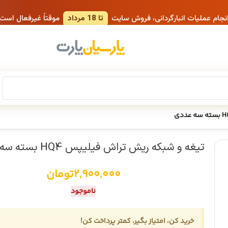
انجام عملیات انبارگردانی، فروش سایت
تا 18 مرداد
موقتاً غیرفعال است
تیغه و شبکه ریش تراش فیلیپس HQ4 بسته سه عددی
2,900,000
تومان
ناموجود
خرید کن، امتیاز بگیر، کمتر پرداخت کن!