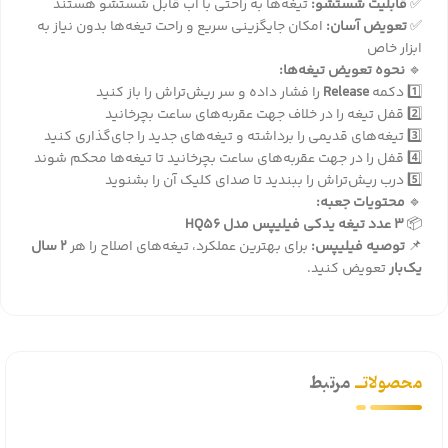
✅
قابلیت شستشو:
تیغه‌ها به راحتی با آب قابل شستشو هستند
✅
تعویض آسان:
امکان جایگزینی سریع و راحت تیغه‌ها بدون نیاز به
ابزار خاص
🔹
نحوه تعویض تیغه‌ها:
1️⃣ دکمه
Release
را فشار داده و سر ریش‌تراش را باز کنید
2️⃣ قفل تیغه را در خلاف جهت عقربه‌های ساعت بچرخانید
3️⃣ تیغه‌های قدیمی را برداشته و تیغه‌های جدید را جای‌گذاری کنید
4️⃣ قفل را در جهت عقربه‌های ساعت بچرخانید تا تیغه‌ها محکم شوند
5️⃣ درب ریش‌تراش را ببندید تا صدای کلیک آن را بشنوید
🔹
محتویات جعبه:
📦
3 عدد تیغه یدکی فیلیپس مدل HQ56
📌
توصیه فیلیپس:
برای بهترین عملکرد، تیغه‌های اصلاح را هر
2 سال
یک‌بار
تعویض کنید.
محصولاتــ
مرتبط