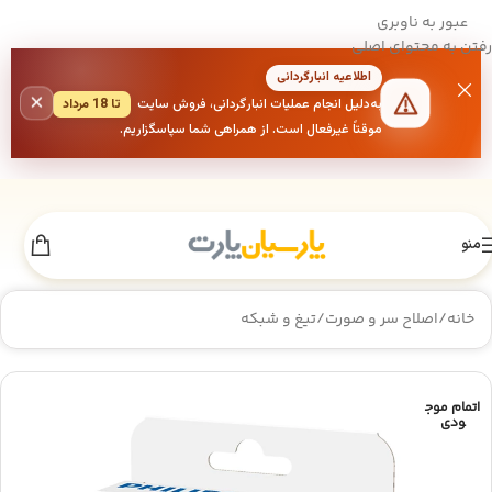
عبور به ناوبری
رفتن به محتوای اصلی
اطلاعیه انبارگردانی
×
به‌دلیل انجام عملیات انبارگردانی، فروش سایت
تا 18 مرداد
موقتاً غیرفعال است. از همراهی شما سپاسگزاریم.
منو
خانه
/
اصلاح سر و صورت
/
تیغ و شبکه
اتمام موج
ودی