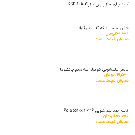
کلید چای ساز پارس خزر KSD-10A-2
خازن سیمی پنکه 3 میکروفاراد
60,000
تومان
نمایش قیمت عمده
تایمر لباسشویی دومیله سه سیم پاکشوما
219,500
تومان
نمایش قیمت عمده
کاسه نمد لباسشویی 36×65.55x10x12
200,000
تومان
نمایش قیمت عمده