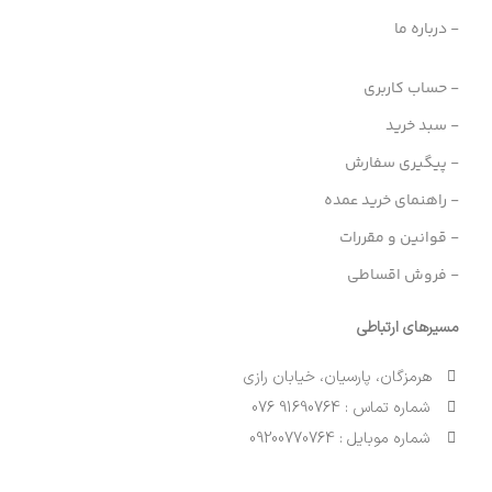
- درباره ما
- حساب کاربری
- سبد خرید
- پیگیری سفارش
- راهنمای خرید عمده
- قوانین و مقررات
- فروش اقساطی
مسیرهای ارتباطی
هرمزگان، پارسیان، خیابان رازی
شماره تماس : 91690764 076
شماره موبایل : 09200770764