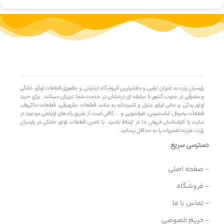
پارسیان پارت به عنوان اولین و معتبرترین فروشگاه اینترنتی و حضوری قطعات لوازم خانگی
و مصرفی در جنوب کشور با سابقه ای درخشان در خدمت شما عزیزان میباشد. برای خرید
لوازم یدکی و جانی لوازم منزل و آشپزخانه به مانند قطعات جاروبرقی، قطعات ماکروفر،
قطعات یخچال، لباسشویی، ظرفشویی و … کافی است از طریق راه های ارتباطی موجود در
سایت با کارشناسان فروش ما در ارتباط باشید. با تامین قطعات لوازم خانگی در پارسیان
پارت، هزینه تعمیرات را به حداقل برسانید.
دسترسی سریع
- صفحه اصلی
- فروشگاه
- تماس با ما
- حریم خصوصی