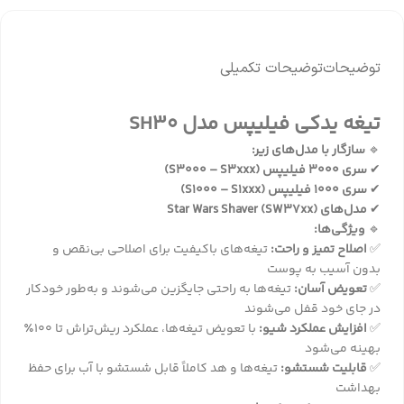
توضیحات
توضیحات تکمیلی
تیغه یدکی فیلیپس مدل SH30
🔹
سازگار با مدل‌های زیر:
✔
سری 3000 فیلیپس (S3000 – S3xxx)
✔
سری 1000 فیلیپس (S1000 – S1xxx)
✔
مدل‌های Star Wars Shaver (SW37xx)
🔹
ویژگی‌ها:
✅
اصلاح تمیز و راحت:
تیغه‌های باکیفیت برای اصلاحی بی‌نقص و
بدون آسیب به پوست
✅
تعویض آسان:
تیغه‌ها به راحتی جایگزین می‌شوند و به‌طور خودکار
در جای خود قفل می‌شوند
✅
افزایش عملکرد شیو:
با تعویض تیغه‌ها، عملکرد ریش‌تراش تا 100٪
بهینه می‌شود
✅
قابلیت شستشو:
تیغه‌ها و هد کاملاً قابل شستشو با آب برای حفظ
بهداشت