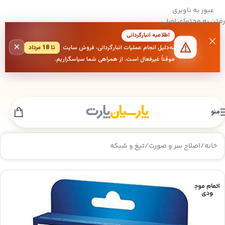
عبور به ناوبری
رفتن به محتوای اصلی
اطلاعیه انبارگردانی
×
به‌دلیل انجام عملیات انبارگردانی، فروش سایت
تا 18 مرداد
موقتاً غیرفعال است. از همراهی شما سپاسگزاریم.
منو
خانه
/
اصلاح سر و صورت
/
تیغ و شبکه
اتمام موج
ودی