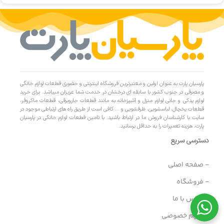
پارسیان پارت به عنوان اولین و معتبرترین فروشگاه اینترنتی و حضوری قطعات لوازم خانگی
و مصرفی در جنوب کشور با سابقه ای درخشان در خدمت شما عزیزان میباشد. برای خرید
لوازم یدکی و جانی لوازم منزل و آشپزخانه به مانند قطعات جاروبرقی، قطعات ماکروفر،
قطعات یخچال، لباسشویی، ظرفشویی و … کافی است از طریق راه های ارتباطی موجود در
سایت با کارشناسان فروش ما در ارتباط باشید. با تامین قطعات لوازم خانگی در پارسیان
پارت، هزینه تعمیرات را به حداقل برسانید.
دسترسی سریع
- صفحه اصلی
- فروشگاه
- تماس با ما
- حریم خصوصی