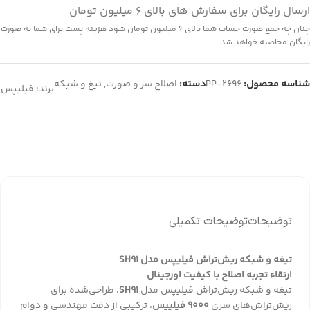
ارسال رایگان برای سفارش های بالای 6 میلیون تومان
چنان چه جمع صورت حساب شما بالای 6 میلیون تومان شود هزینه پست برای شما به صورت
رایگان محاصبه خواهد شد.
شناسه محصول:
PP-2696
دسته:
اصلاح سر و صورت
,
تیغ و شبکه
برند:
فیلیپس
توضیحات
توضیحات تکمیلی
تیغه و شبکه ریش‌تراش فیلیپس مدل SH91
ارتقاء تجربه اصلاح با کیفیت اورجینال
تیغه و شبکه ریش‌تراش فیلیپس مدل
SH91
، طراحی‌شده برای
ریش‌تراش‌های سری
9000 فیلیپس
، ترکیبی از دقت مهندسی و دوام