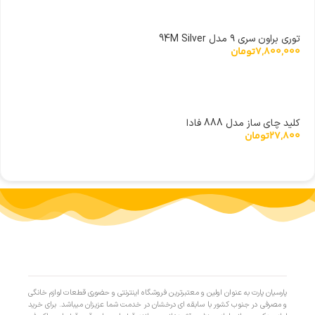
توری براون سری ۹ مدل 94M Silver
7,800,000
تومان
کلید چای ساز مدل 888 فادا
27,800
تومان
پارسیان پارت به عنوان اولین و معتبرترین فروشگاه اینترنتی و حضوری قطعات لوازم خانگی
و مصرفی در جنوب کشور با سابقه ای درخشان در خدمت شما عزیزان میباشد. برای خرید