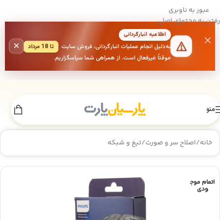
عبور به ناوبری
رفتن به محتوای اصلی
اطلاعیه انبارگردانی
×
به‌دلیل انجام عملیات انبارگردانی، فروش سایت
تا 18 مرداد
موقتاً غیرفعال است. از همراهی شما سپاسگزاریم.
منو
خانه
/
اصلاح سر و صورت
/
تیغ و شبکه
اتمام موج
ودی