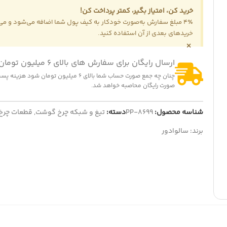
خرید کن، امتیاز بگیر، کمتر پرداخت کن!
4٪ مبلغ سفارش به‌صورت خودکار به کیف پول شما اضافه می‌شود و می‌ت
خریدهای بعدی از آن استفاده کنید.
×
ارسال رایگان برای سفارش های بالای 6 میلیون تومان
چنان چه جمع صورت حساب شما بالای 6 میلیون تومان شود
صورت رایگان محاصبه خواهد شد.
شناسه محصول:
PP-8699
دسته:
تیغ و شبکه چرخ گوشت
,
قطعات چرخ
برند:
سالوادور