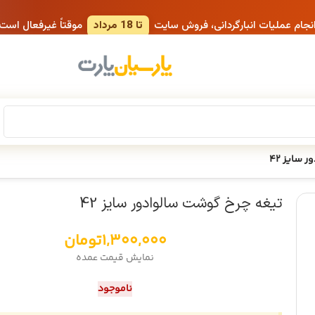
انجام عملیات انبارگردانی، فروش سایت
تا 18 مرداد
موقتاً غیرفعال است
سایز 42
تیغه چرخ گوشت سالوادور سایز 42
1,300,000
تومان
نمایش قیمت عمده
ناموجود