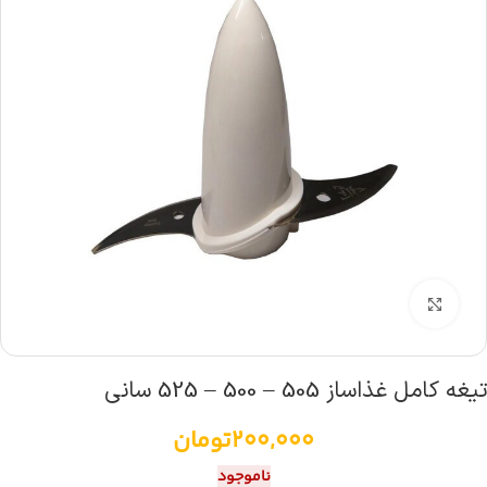
بزرگنمایی تصویر
تیغه کامل غذاساز 505 – 500 – 525 سانی
200,000
تومان
ناموجود