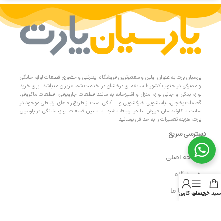
پارسیان پارت به عنوان اولین و معتبرترین فروشگاه اینترنتی و حضوری قطعات لوازم خانگی
و مصرفی در جنوب کشور با سابقه ای درخشان در خدمت شما عزیزان میباشد. برای خرید
لوازم یدکی و جانی لوازم منزل و آشپزخانه به مانند قطعات جاروبرقی، قطعات ماکروفر،
قطعات یخچال، لباسشویی، ظرفشویی و … کافی است از طریق راه های ارتباطی موجود در
سایت با کارشناسان فروش ما در ارتباط باشید. با تامین قطعات لوازم خانگی در پارسیان
پارت، هزینه تعمیرات را به حداقل برسانید.
دسترسی سریع
- صفحه اصلی
- فروشگاه
- تماس با ما
سبد خرید
منو
حساب کاربری من
- حریم خصوصی