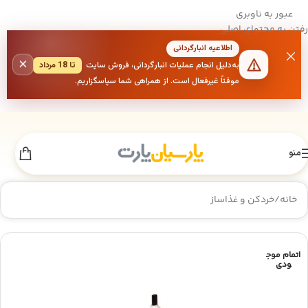
عبور به ناوبری
رفتن به محتوای اصلی
اطلاعیه انبارگردانی
×
به‌دلیل انجام عملیات انبارگردانی، فروش سایت
تا 18 مرداد
موقتاً غیرفعال است. از همراهی شما سپاسگزاریم.
منو
خانه
/
خردکن و غذاساز
اتمام موج
ودی