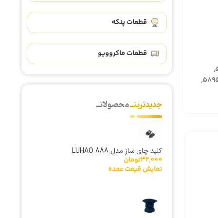
قطعات پنکه
قطعات ماکروویو
390-1, 5005, 5010, 5015, 5311, 5314, 5412, 5414, 5416, 5441, 5474, 5476, 5478, 5486, 5503, 5504, 5505, 5506, 5507, 5510, 5515, 5520,
5550, 5610, 5612, 5614, 5703, 5704, 5705, 5706, 5720, 5722, 5724, 5735, 5736, 5738, 5739, 5770, 5775, 5790, 5874, 5875, 5877, 5895,
جدیدترینــ
محصولاتــ
کلید چای ساز مدل 888 LUHAO
32,000
تومان
نمایش قیمت عمده