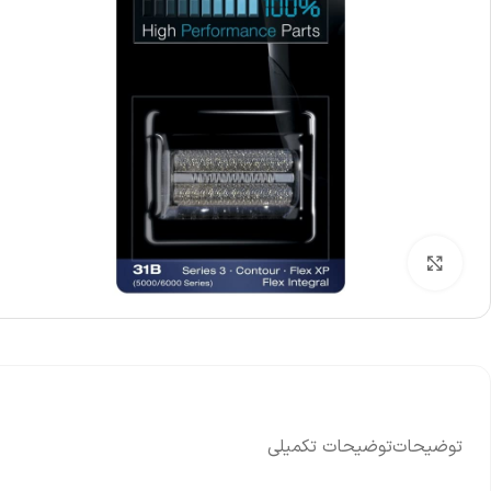
بزرگنمایی تصویر
توضیحات
توضیحات تکمیلی