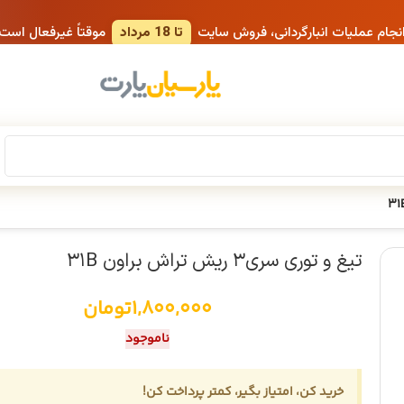
انجام عملیات انبارگردانی، فروش سایت
تا 18 مرداد
موقتاً غیرفعال است
تیغ و توری سری۳ ریش تراش براون ۳۱B
1,800,000
تومان
ناموجود
خرید کن، امتیاز بگیر، کمتر پرداخت کن!