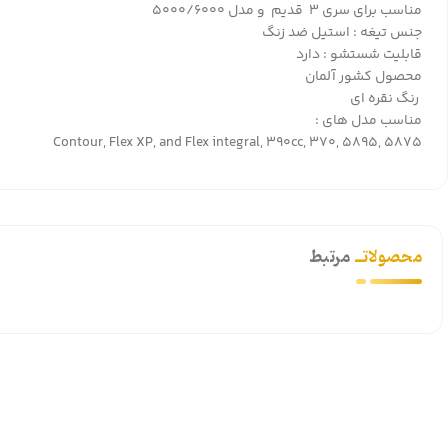
مناسب برای سری ۳ قدیم و مدل ۵۰۰۰/۶۰۰۰
جنس تیغه : استیل ضد زنگ
قابلیت شستشو : دارد
محصول کشور آلمان
رنگ نقره ای
مناسب مدل های :
Contour, Flex XP, and Flex integral, 390cc, 370, 5895, 5875
محصولاتــ
مرتبط