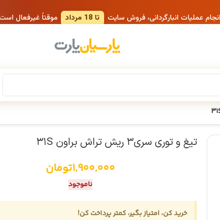
انجام عملیات انبارگردانی، فروش سایت
تا 18 مرداد
موقتاً غیرفعال است
تیغ و توری سری۳ ریش تراش براون ۳۱S
1,900,000
تومان
ناموجود
خرید کن، امتیاز بگیر، کمتر پرداخت کن!