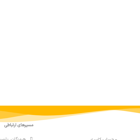
مسیرهای ارتباطی
هرمزگان، پارسی
- حساب کاربری