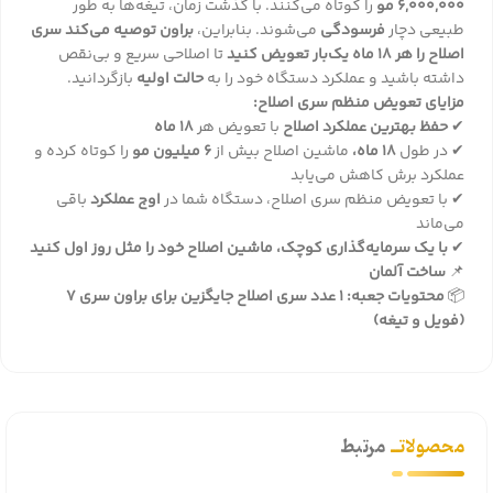
6,000,000 مو
را کوتاه می‌کنند. با گذشت زمان، تیغه‌ها به طور
طبیعی دچار
فرسودگی
می‌شوند. بنابراین،
براون توصیه می‌کند سری
اصلاح را هر 18 ماه یک‌بار تعویض کنید
تا اصلاحی سریع و بی‌نقص
داشته باشید و عملکرد دستگاه خود را به
حالت اولیه
بازگردانید.
مزایای تعویض منظم سری اصلاح:
✔
حفظ بهترین عملکرد اصلاح
با تعویض هر
18 ماه
✔ در طول
18 ماه،
ماشین اصلاح بیش از
6 میلیون مو
را کوتاه کرده و
عملکرد برش کاهش می‌یابد
✔ با تعویض منظم سری اصلاح، دستگاه شما در
اوج عملکرد
باقی
می‌ماند
✔
با یک سرمایه‌گذاری کوچک، ماشین اصلاح خود را مثل روز اول کنید
📌
ساخت آلمان
📦
محتویات جعبه:
1 عدد سری اصلاح جایگزین برای براون سری 7
(فویل و تیغه)
محصولاتــ
مرتبط