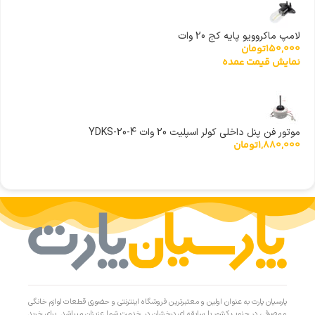
لامپ ماکروویو پایه کج 20 وات
150,000
تومان
نمایش قیمت عمده
موتور فن پنل داخلی کولر اسپلیت 20 وات YDKS-20-4
1,880,000
تومان
پارسیان پارت به عنوان اولین و معتبرترین فروشگاه اینترنتی و حضوری قطعات لوازم خانگی
و مصرفی در جنوب کشور با سابقه ای درخشان در خدمت شما عزیزان میباشد. برای خرید