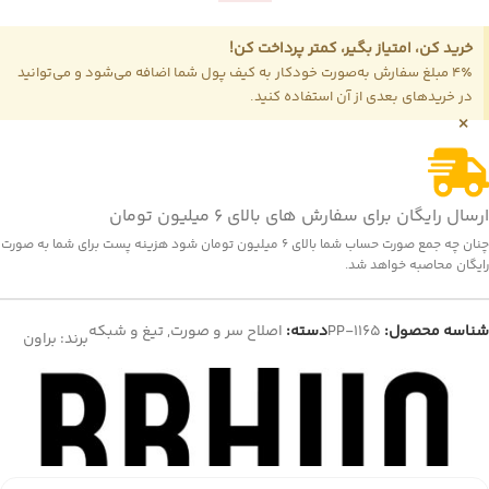
خرید کن، امتیاز بگیر، کمتر پرداخت کن!
4٪ مبلغ سفارش به‌صورت خودکار به کیف پول شما اضافه می‌شود و می‌توانید
در خریدهای بعدی از آن استفاده کنید.
×
ارسال رایگان برای سفارش های بالای 6 میلیون تومان
چنان چه جمع صورت حساب شما بالای 6 میلیون تومان شود هزینه پست برای شما به صورت
رایگان محاصبه خواهد شد.
شناسه محصول:
PP-1165
دسته:
اصلاح سر و صورت
,
تیغ و شبکه
برند:
براون