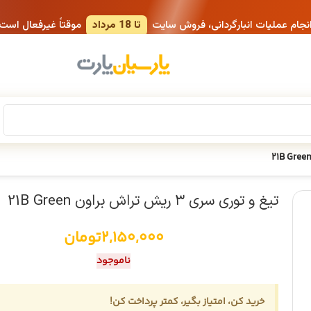
انجام عملیات انبارگردانی، فروش سایت
تا 18 مرداد
موقتاً غیرفعال است
تیغ و توری سری ۳ ریش تراش براون 21B Green
2,150,000
تومان
ناموجود
خرید کن، امتیاز بگیر، کمتر پرداخت کن!