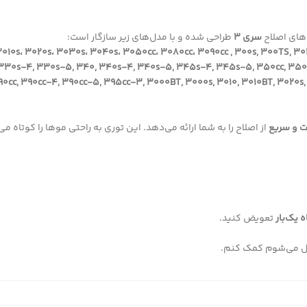
های اصلاح
سری 3
طراحی شده و با مدل‌های زیر سازگار است:
010s، 3020s، 3030s، 3040s، 3050cc، 3080cc، 3090cc , 300s, 300TS, 301B
330s-4, 330s-5, 340, 340s-4, 340s-5, 345s-4, 345s-5, 350cc, 350c
90cc, 390cc-4, 390cc-5, 395cc-3, 3000BT, 3000s, 3010, 3010BT, 3020s
ت و سریع
از اصلاح را به شما ارائه می‌دهد. این توری به راحتی موها را کوتاه می
تعویض کنید.
ال می‌شوم کمک کنم.