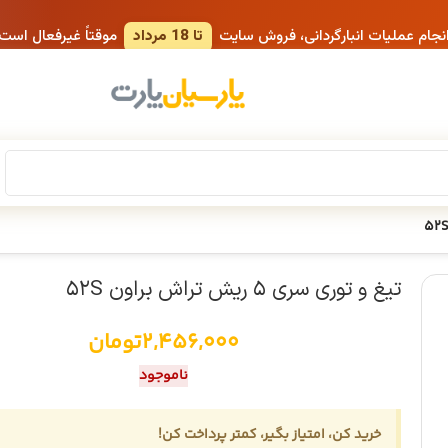
انجام عملیات انبارگردانی، فروش سایت
تا 18 مرداد
موقتاً غیرفعال است
تیغ و توری سری ۵ ریش تراش براون ۵۲S
2,456,000
تومان
ناموجود
خرید کن، امتیاز بگیر، کمتر پرداخت کن!