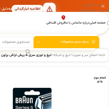
عبور به ناوبری
به‌دلیل 
اطلاعیه انبارگردانی
رفتن به محتوای اصلی
%
صفحه اصلی
درباره ما
تماس با ما
فروش اقساطی
دسته بندی محصولات
خانه
/
اصلاح سر و صورت
/
تیغ و شبکه
/
تیغ و توری سری ۵ ریش تراش براون ۵۲S
اتمام موج
ودی