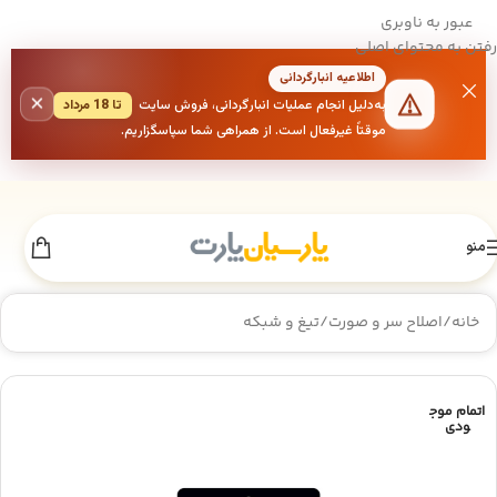
عبور به ناوبری
رفتن به محتوای اصلی
اطلاعیه انبارگردانی
×
به‌دلیل انجام عملیات انبارگردانی، فروش سایت
تا 18 مرداد
موقتاً غیرفعال است. از همراهی شما سپاسگزاریم.
منو
خانه
/
اصلاح سر و صورت
/
تیغ و شبکه
اتمام موج
ودی