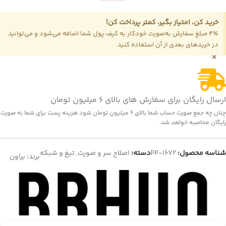
خرید کن، امتیاز بگیر، کمتر پرداخت کن!
4٪ مبلغ سفارش به‌صورت خودکار به کیف پول شما اضافه می‌شود و می‌توانید
در خریدهای بعدی از آن استفاده کنید.
×
ارسال رایگان برای سفارش های بالای 6 میلیون تومان
چنان چه جمع صورت حساب شما بالای 6 میلیون تومان شود هزینه پست برای شما به صورت
رایگان محاصبه خواهد شد.
شناسه محصول:
PP-1672
دسته:
اصلاح سر و صورت
,
تیغ و شبکه
برند:
براون