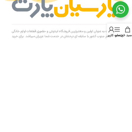
پارسیان پارت به عنوان اولین و معتبرترین فروشگاه اینترنتی و حضوری قطعات لوازم خانگی
سبد خرید
منو
حساب کاربری من
و مصرفی در جنوب کشور با سابقه ای درخشان در خدمت شما عزیزان میباشد. برای خرید
لوازم یدکی و جانی لوازم منزل و آشپزخانه به مانند قطعات جاروبرقی، قطعات ماکروفر،
قطعات یخچال، لباسشویی، ظرفشویی و … کافی است از طریق راه های ارتباطی موجود در
سایت با کارشناسان فروش ما در ارتباط باشید. با تامین قطعات لوازم خانگی در پارسیان
پارت، هزینه تعمیرات را به حداقل برسانید.
دسترسی سریع
- صفحه اصلی
- فروشگاه
- تماس با ما
- حریم خصوصی
- درباره ما