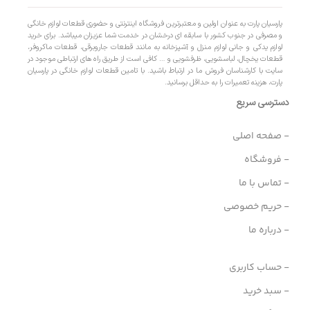
پارسیان پارت به عنوان اولین و معتبرترین فروشگاه اینترنتی و حضوری قطعات لوازم خانگی
و مصرفی در جنوب کشور با سابقه ای درخشان در خدمت شما عزیزان میباشد. برای خرید
لوازم یدکی و جانی لوازم منزل و آشپزخانه به مانند قطعات جاروبرقی، قطعات ماکروفر،
قطعات یخچال، لباسشویی، ظرفشویی و … کافی است از طریق راه های ارتباطی موجود در
سایت با کارشناسان فروش ما در ارتباط باشید. با تامین قطعات لوازم خانگی در پارسیان
پارت، هزینه تعمیرات را به حداقل برسانید.
دسترسی سریع
- صفحه اصلی
- فروشگاه
- تماس با ما
- حریم خصوصی
- درباره ما
- حساب کاربری
- سبد خرید