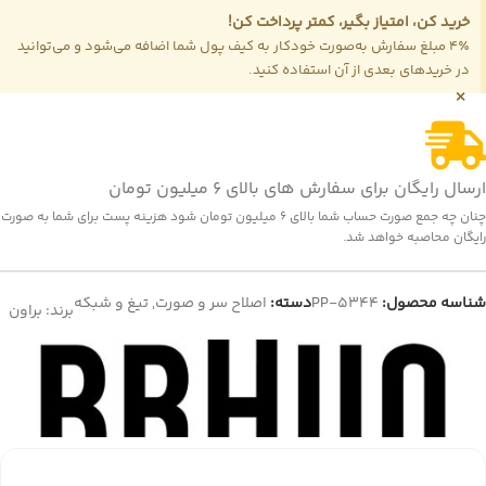
خرید کن، امتیاز بگیر، کمتر پرداخت کن!
4٪ مبلغ سفارش به‌صورت خودکار به کیف پول شما اضافه می‌شود و می‌توانید
در خریدهای بعدی از آن استفاده کنید.
×
ارسال رایگان برای سفارش های بالای 6 میلیون تومان
چنان چه جمع صورت حساب شما بالای 6 میلیون تومان شود هزینه پست برای شما به صورت
رایگان محاصبه خواهد شد.
شناسه محصول:
PP-5344
دسته:
اصلاح سر و صورت
,
تیغ و شبکه
برند:
براون