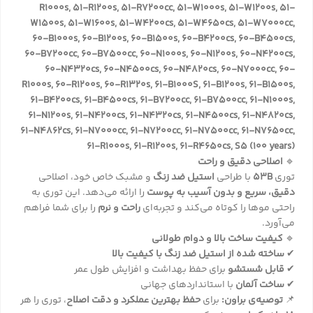
R1000s, 51-R1200s, 51-R7200cc, 51-W1000s, 51-W1200s, 51-
W1500s, 51-W1600s, 51-W4200cs, 51-W4650cs, 51-W7000cc,
60-B1000s, 60-B1200s, 60-B1500s, 60-B4200cs, 60-B4500cs,
60-B7200cc, 60-B7500cc, 60-N1000s, 60-N1200s, 60-N4200cs,
60-N4320cs, 60-N4500cs, 60-N4820cs, 60-N7000cc, 60-
R1000s, 60-R1200s, 60-R1320s, 61-B1000S, 61-B1200s, 61-B1500s,
61-B4200cs, 61-B4500cs, 61-B7200cc, 61-B7500cc, 61-N1000s,
61-N1200s, 61-N4200cs, 61-N4320cs, 61-N4500cs, 61-N4820cs,
61-N4862cs, 61-N7000cc, 61-N7200cc, 61-N7500cc, 61-N7650cc,
61-R1000s, 61-R1200s, 61-R4650cs, S5 (100 years)
🔹
اصلاحی دقیق و راحت
توری
53B
با طراحی
استیل ضد زنگ
و مشبک خاص خود، اصلاحی
دقیق، سریع و بدون آسیب به پوست
را ارائه می‌دهد. این توری به
راحتی موها را کوتاه می‌کند و تجربه‌ای
راحت و نرم
را برای شما فراهم
می‌آورد.
🔹
کیفیت ساخت بالا و دوام طولانی
✔
ساخته شده از استیل ضد زنگ با کیفیت بالا
✔
قابل شستشو
برای حفظ بهداشت و افزایش طول عمر
✔
ساخت آلمان
با استانداردهای جهانی
📌
توصیه‌ی براون:
برای
حفظ بهترین عملکرد و دقت اصلاح
، توری را هر