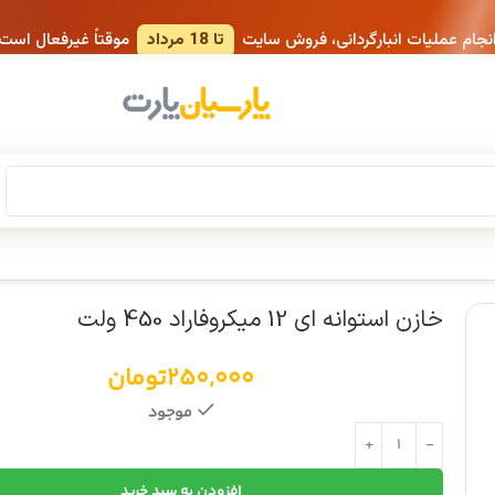
انجام عملیات انبارگردانی، فروش سایت
تا 18 مرداد
موقتاً غیرفعال است
خازن استوانه ای 12 میکروفاراد 450 ولت
250,000
تومان
موجود
افزودن به سبد خرید