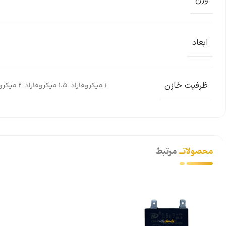
وزن
ابعاد
ظرفیت خازن
1 میکروفاراد
,
1.5 میکروفاراد
,
2 میکروفاراد
محصولاتــ
مرتبط