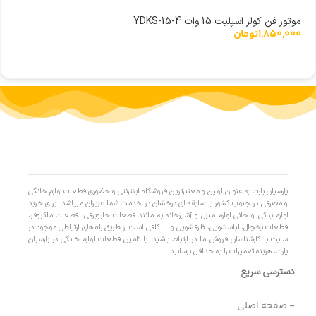
موتور فن کولر اسپلیت 15 وات YDKS-15-4
1,850,000
تومان
پارسیان پارت به عنوان اولین و معتبرترین فروشگاه اینترنتی و حضوری قطعات لوازم خانگی
و مصرفی در جنوب کشور با سابقه ای درخشان در خدمت شما عزیزان میباشد. برای خرید
لوازم یدکی و جانی لوازم منزل و آشپزخانه به مانند قطعات جاروبرقی، قطعات ماکروفر،
قطعات یخچال، لباسشویی، ظرفشویی و … کافی است از طریق راه های ارتباطی موجود در
سایت با کارشناسان فروش ما در ارتباط باشید. با تامین قطعات لوازم خانگی در پارسیان
پارت، هزینه تعمیرات را به حداقل برسانید.
دسترسی سریع
- صفحه اصلی