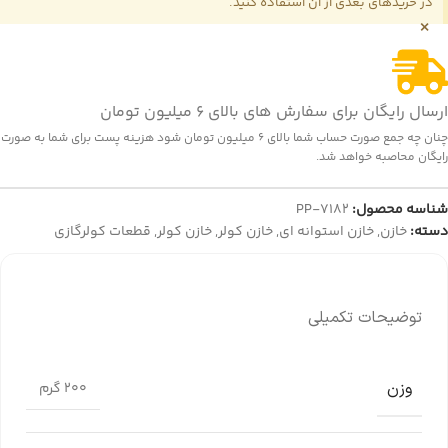
در خریدهای بعدی از آن استفاده کنید.
×
ارسال رایگان برای سفارش های بالای 6 میلیون تومان
چنان چه جمع صورت حساب شما بالای 6 میلیون تومان شود هزینه پست برای شما به صورت
رایگان محاصبه خواهد شد.
شناسه محصول:
PP-7182
دسته:
خازن
,
خازن استوانه ای
,
خازن کولر
,
خازن کولر
,
قطعات کولرگازی
توضیحات تکمیلی
وزن
200 گرم