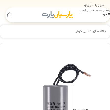
عبور به ناوبری
رفتن به محتوای اصلی
منو
اطلاعیه انبارگردانی
×
به‌دلیل انجام عملیات انبارگردانی، فروش سایت
تا 18 مرداد
موقتاً غیرفعال است. از همراهی شما سپاسگزاریم.
خانه
/
خازن
/
خازن کولر