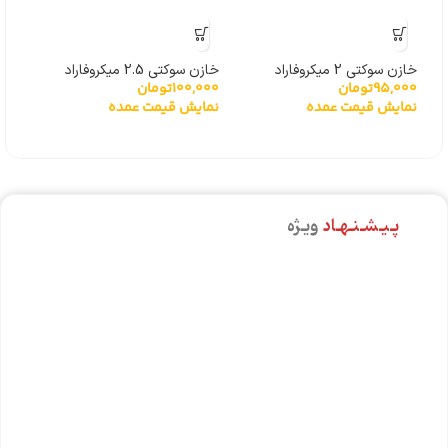
خازن سوکتی 2 میکروفاراد
خازن سوکتی 2.5 میکروفاراد
خازن سو
95,000
تومان
100,000
تومان
000
نمایش قیمت عمده
نمایش قیمت عمده
نما
پـیـشـنـهـاد
ویـژه