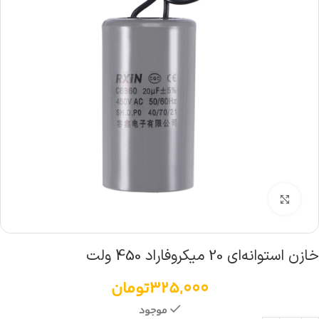
بزرگنمایی تصویر
خازن استوانه‌ای 20 میکروفاراد 450 ولت
325,000
تومان
موجود