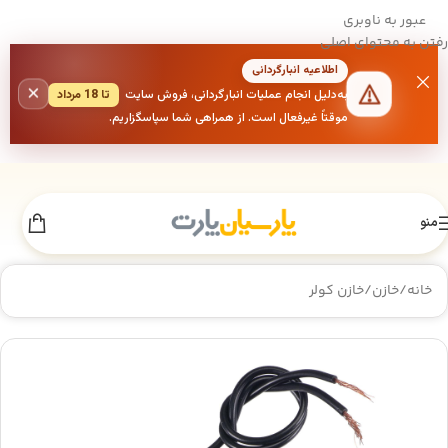
عبور به ناوبری
رفتن به محتوای اصلی
اطلاعیه انبارگردانی
×
به‌دلیل انجام عملیات انبارگردانی، فروش سایت
تا 18 مرداد
موقتاً غیرفعال است. از همراهی شما سپاسگزاریم.
منو
خانه
/
خازن
/
خازن کولر