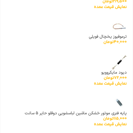
219,500
تومان
نمایش قیمت عمده
ترموفیوز یخچال فویلی
40,000
تومان
دیود مایکروویو
72,000
تومان
نمایش قیمت عمده
پایه فنری موتور خشکن ماشین لباسشویی دوقلو حایر 5 سانت
115,000
تومان
نمایش قیمت عمده