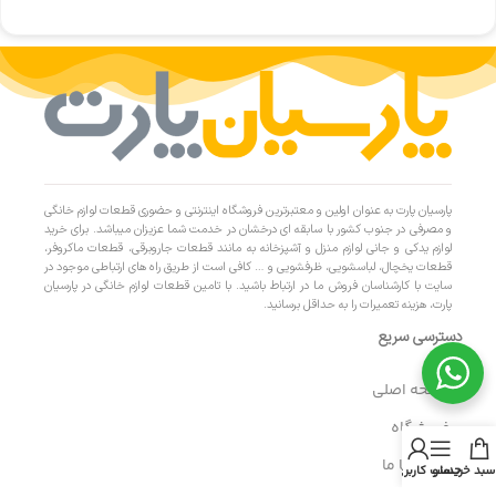
پارسیان پارت به عنوان اولین و معتبرترین فروشگاه اینترنتی و حضوری قطعات لوازم خانگی
و مصرفی در جنوب کشور با سابقه ای درخشان در خدمت شما عزیزان میباشد. برای خرید
لوازم یدکی و جانی لوازم منزل و آشپزخانه به مانند قطعات جاروبرقی، قطعات ماکروفر،
قطعات یخچال، لباسشویی، ظرفشویی و … کافی است از طریق راه های ارتباطی موجود در
سایت با کارشناسان فروش ما در ارتباط باشید. با تامین قطعات لوازم خانگی در پارسیان
پارت، هزینه تعمیرات را به حداقل برسانید.
دسترسی سریع
- صفحه اصلی
- فروشگاه
- تماس با ما
سبد خرید
منو
حساب کاربری من