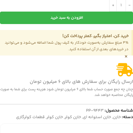
افزودن به سبد خرید
خرید کن، امتیاز بگیر، کمتر پرداخت کن!
4٪ مبلغ سفارش به‌صورت خودکار به کیف پول شما اضافه می‌شود و می‌توانید
در خریدهای بعدی از آن استفاده کنید.
×
ارسال رایگان برای سفارش های بالای 6 میلیون تومان
چنان چه جمع صورت حساب شما بالای 6 میلیون تومان شود هزینه پست برای شما به صورت
رایگان محاصبه خواهد شد.
شناسه محصول:
PP-9443
دسته:
خازن
,
خازن استوانه ای
,
خازن کولر
,
خازن کولر
,
قطعات کولرگازی