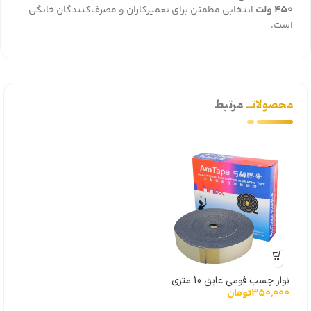
450 ولت
انتخابی مطمئن برای تعمیرکاران و مصرف‌کنندگان خانگی
است.
محصولاتــ
مرتبط
نوار چسب فومی عایق 10 متری
350,000
تومان