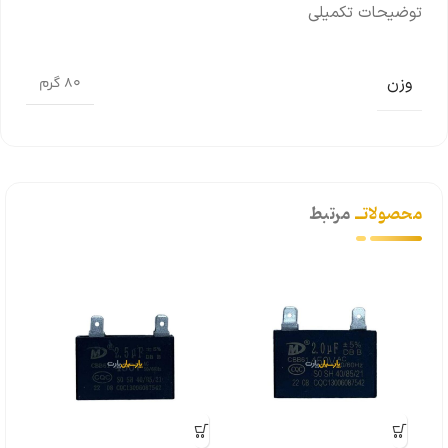
توضیحات تکمیلی
وزن
80 گرم
محصولاتــ
مرتبط