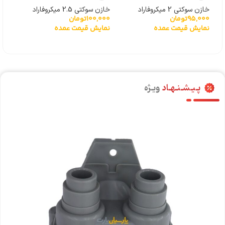
خازن سوکتی 2 میکروفاراد
خازن سوکتی 2.5 میکروفاراد
95,000
تومان
100,000
تومان
نمایش قیمت عمده
نمایش قیمت عمده
پـیـشـنـهـاد
ویـژه