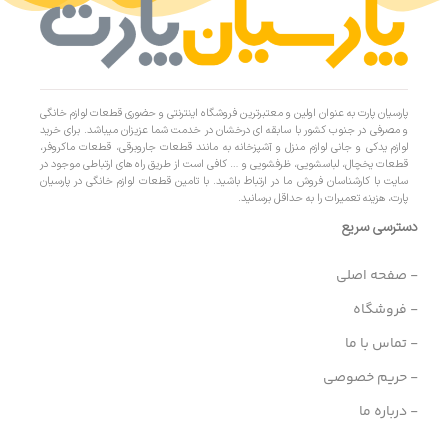
پارسیان پارت به عنوان اولین و معتبرترین فروشگاه اینترنتی و حضوری قطعات لوازم خانگی
و مصرفی در جنوب کشور با سابقه ای درخشان در خدمت شما عزیزان میباشد. برای خرید
لوازم یدکی و جانی لوازم منزل و آشپزخانه به مانند قطعات جاروبرقی، قطعات ماکروفر،
قطعات یخچال، لباسشویی، ظرفشویی و … کافی است از طریق راه های ارتباطی موجود در
سایت با کارشناسان فروش ما در ارتباط باشید. با تامین قطعات لوازم خانگی در پارسیان
پارت، هزینه تعمیرات را به حداقل برسانید.
دسترسی سریع
- صفحه اصلی
- فروشگاه
- تماس با ما
- حریم خصوصی
- درباره ما