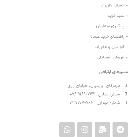
- حساب کاربری
- سبد خرید
- پیگیری سفارش
- راهنمای خرید عمده
- قوانین و مقررات
- فروش اقساطی
مسیرهای ارتباطی
هرمزگان، پارسیان، خیابان رازی
شماره تماس : 91690764 076
شماره موبایل : 09200770764