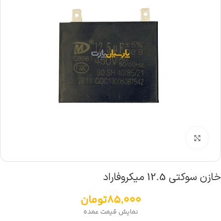
بزرگنمایی تصویر
خازن سوکتی 12.5 میکروفاراد
85,000
تومان
نمایش قیمت عمده