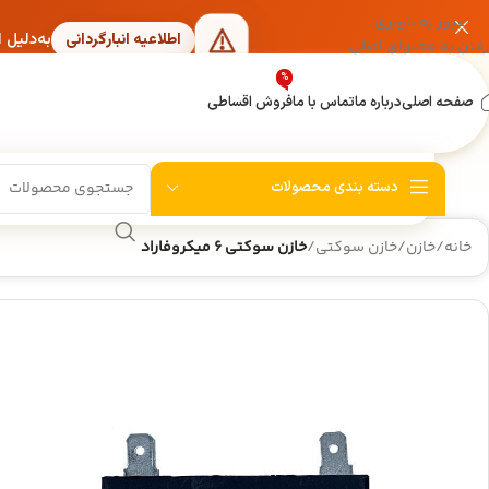
عبور به ناوبری
به‌دلیل 
اطلاعیه انبارگردانی
رفتن به محتوای اصلی
%
صفحه اصلی
درباره ما
تماس با ما
فروش اقساطی
دسته بندی محصولات
خانه
/
خازن
/
خازن سوکتی
/
خازن سوکتی 6 میکروفاراد