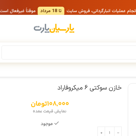
انجام عملیات انبارگردانی، فروش سایت
تا 18 مرداد
موقتاً غیرفعال است
خازن سوکتی 6 میکروفاراد
108,000
تومان
نمایش قیمت عمده
موجود