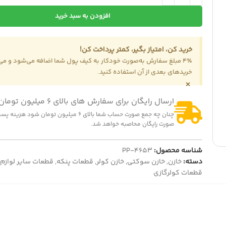
افزودن به سبد خرید
خرید کن، امتیاز بگیر، کمتر پرداخت کن!
4٪ مبلغ سفارش به‌صورت خودکار به کیف پول شما اضافه می‌شود و می‌ت
خریدهای بعدی از آن استفاده کنید.
×
ارسال رایگان برای سفارش های بالای 6 میلیون تومان
چنان چه جمع صورت حساب شما بالای 6 میلیون تومان شود
صورت رایگان محاصبه خواهد شد.
شناسه محصول:
PP-4653
دسته:
خازن
,
خازن سوکتی
,
خازن کولر
,
قطعات پنکه
,
قطعات سایر لوازم
قطعات کولرگازی