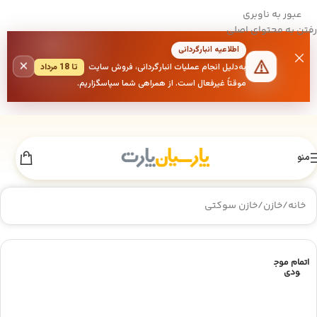
عبور به ناوبری
رفتن به محتوای اصلی
اطلاعیه انبارگردانی
×
به‌دلیل انجام عملیات انبارگردانی، فروش سایت
تا 18 مرداد
موقتاً غیرفعال است. از همراهی شما سپاسگزاریم.
منو
خانه
/
خازن
/
خازن سوکتی
اتمام موج
ودی