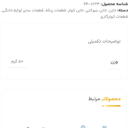
شناسه محصول:
PP-8224
دسته:
خازن
,
خازن سوکتی
,
خازن کولر
,
قطعات پنکه
,
قطعات سایر لوازم خانگی
,
قطعات کولرگازی
توضیحات تکمیلی
وزن
50 گرم
محصولاتــ
مرتبط