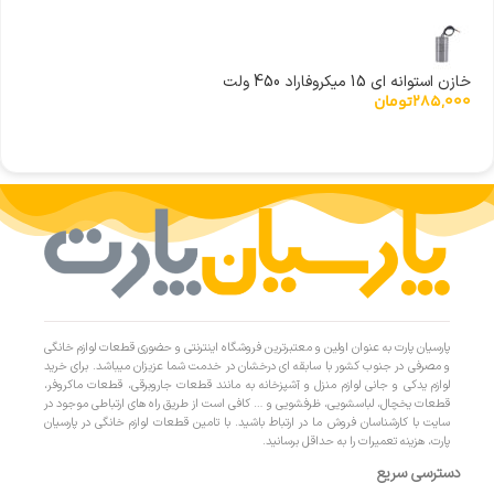
خازن استوانه ای 15 میکروفاراد 450 ولت
285,000
تومان
پارسیان پارت به عنوان اولین و معتبرترین فروشگاه اینترنتی و حضوری قطعات لوازم خانگی
و مصرفی در جنوب کشور با سابقه ای درخشان در خدمت شما عزیزان میباشد. برای خرید
لوازم یدکی و جانی لوازم منزل و آشپزخانه به مانند قطعات جاروبرقی، قطعات ماکروفر،
قطعات یخچال، لباسشویی، ظرفشویی و … کافی است از طریق راه های ارتباطی موجود در
سایت با کارشناسان فروش ما در ارتباط باشید. با تامین قطعات لوازم خانگی در پارسیان
پارت، هزینه تعمیرات را به حداقل برسانید.
دسترسی سریع