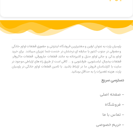
پارسیان پارت به عنوان اولین و معتبرترین فروشگاه اینترنتی و حضوری قطعات لوازم خانگی
و مصرفی در جنوب کشور با سابقه ای درخشان در خدمت شما عزیزان میباشد. برای خرید
لوازم یدکی و جانی لوازم منزل و آشپزخانه به مانند قطعات جاروبرقی، قطعات ماکروفر،
قطعات یخچال، لباسشویی، ظرفشویی و … کافی است از طریق راه های ارتباطی موجود در
سایت با کارشناسان فروش ما در ارتباط باشید. با تامین قطعات لوازم خانگی در پارسیان
پارت، هزینه تعمیرات را به حداقل برسانید.
دسترسی سریع
- صفحه اصلی
- فروشگاه
- تماس با ما
- حریم خصوصی