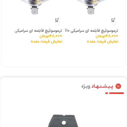
ترموسوئیچ قابلمه ای سرامیکی 110
ترموسوئیچ قابلمه ای سرامیکی
دیود
48,000
تومان
48,000
تومان
درجه
170 درجه
000
نمایش قیمت عمده
نمایش قیمت عمده
نما
پـیـشـنـهـاد
ویـژه