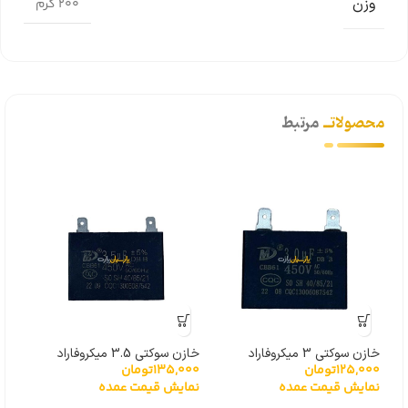
وزن
200 گرم
محصولاتــ
مرتبط
خازن سوکتی 3 میکروفاراد
خازن سوکتی 3.5 میکروفاراد
خازن سو
125,000
تومان
135,000
تومان
000
نمایش قیمت عمده
نمایش قیمت عمده
نما