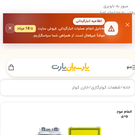
عبور به ناوبری
رفتن به محتوای اصلی
اطلاعیه انبارگردانی
×
به‌دلیل انجام عملیات انبارگردانی، فروش سایت
تا 18 مرداد
موقتاً غیرفعال است. از همراهی شما سپاسگزاریم.
منو
خانه
/
قطعات کولرگازی
/
خازن کولر
اتمام موج
ودی