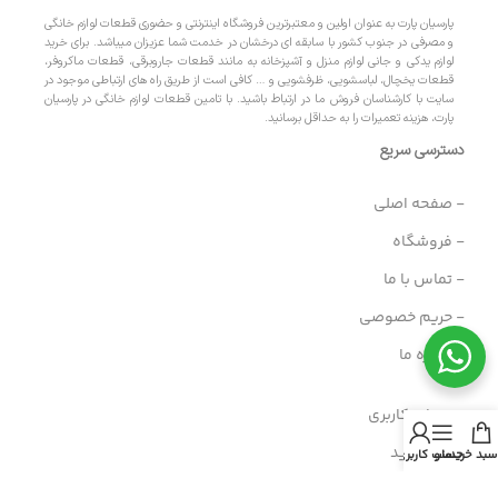
پارسیان پارت به عنوان اولین و معتبرترین فروشگاه اینترنتی و حضوری قطعات لوازم خانگی
و مصرفی در جنوب کشور با سابقه ای درخشان در خدمت شما عزیزان میباشد. برای خرید
لوازم یدکی و جانی لوازم منزل و آشپزخانه به مانند قطعات جاروبرقی، قطعات ماکروفر،
قطعات یخچال، لباسشویی، ظرفشویی و … کافی است از طریق راه های ارتباطی موجود در
سایت با کارشناسان فروش ما در ارتباط باشید. با تامین قطعات لوازم خانگی در پارسیان
پارت، هزینه تعمیرات را به حداقل برسانید.
دسترسی سریع
- صفحه اصلی
- فروشگاه
- تماس با ما
سبد خرید
منو
حساب کاربری من
- حریم خصوصی