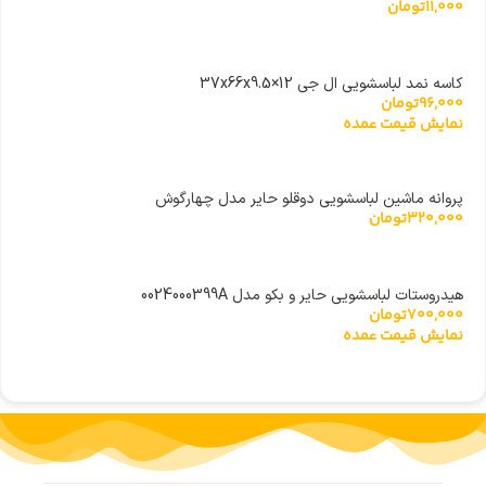
11,000
تومان
متر
کاسه نمد لباسشویی ال جی 37x66x9.5×12
96,000
تومان
نمایش قیمت عمده
پروانه ماشین لباسشویی دوقلو حایر مدل چهارگوش
320,000
تومان
هیدروستات لباسشویی حایر و بکو مدل 0024000399A
700,000
تومان
نمایش قیمت عمده