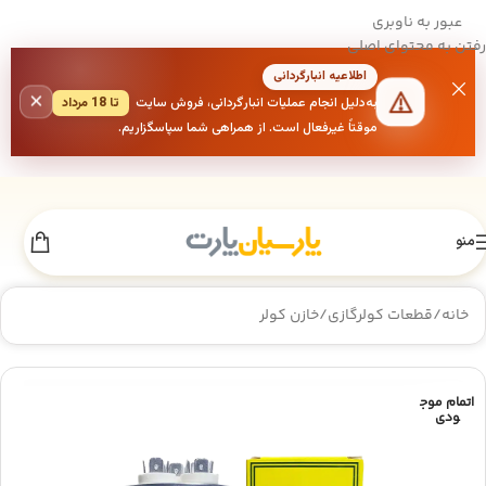
عبور به ناوبری
رفتن به محتوای اصلی
اطلاعیه انبارگردانی
×
به‌دلیل انجام عملیات انبارگردانی، فروش سایت
تا 18 مرداد
موقتاً غیرفعال است. از همراهی شما سپاسگزاریم.
منو
خانه
/
قطعات کولرگازی
/
خازن کولر
اتمام موج
ودی