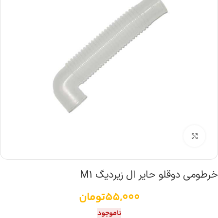
بزرگنمایی تصویر
خرطومی دوقلو حایر ال زیردیگ M1
55,000
تومان
ناموجود