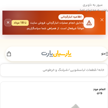
عبور به ناوبری
رفتن به محتوای اصلی
اطلاعیه انبارگردانی
×
به‌دلیل انجام عملیات انبارگردانی، فروش سایت
تا 18 مرداد
موقتاً غیرفعال است. از همراهی شما سپاسگزاریم.
منو
خانه
/
قطعات لباسشویی
/
شیلنگ و خرطومی
اتمام موج
ودی