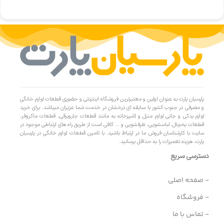
پارسیان پارت به عنوان اولین و معتبرترین فروشگاه اینترنتی و حضوری قطعات لوازم خانگی
و مصرفی در جنوب کشور با سابقه ای درخشان در خدمت شما عزیزان میباشد. برای خرید
لوازم یدکی و جانی لوازم منزل و آشپزخانه به مانند قطعات جاروبرقی، قطعات ماکروفر،
قطعات یخچال، لباسشویی، ظرفشویی و … کافی است از طریق راه های ارتباطی موجود در
سایت با کارشناسان فروش ما در ارتباط باشید. با تامین قطعات لوازم خانگی در پارسیان
پارت، هزینه تعمیرات را به حداقل برسانید.
دسترسی سریع
- صفحه اصلی
- فروشگاه
- تماس با ما