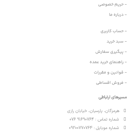
- حریم خصوصی
- درباره ما
- حساب کاربری
- سبد خرید
- پیگیری سفارش
- راهنمای خرید عمده
- قوانین و مقررات
- فروش اقساطی
مسیرهای ارتباطی
هرمزگان، پارسیان، خیابان رازی
شماره تماس : 91690764 076
شماره موبایل : 09200770764