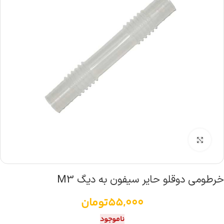
بزرگنمایی تصویر
خرطومی دوقلو حایر سیفون به دیگ M3
55,000
تومان
ناموجود