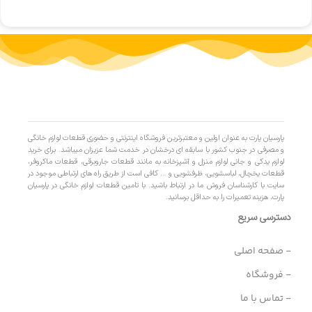
پارسیان پارت به عنوان اولین و معتبرترین فروشگاه اینترنتی و حضوری قطعات لوازم خانگی
و مصرفی در جنوب کشور با سابقه ای درخشان در خدمت شما عزیزان میباشد. برای خرید
لوازم یدکی و جانی لوازم منزل و آشپزخانه به مانند قطعات جاروبرقی، قطعات ماکروفر،
قطعات یخچال، لباسشویی، ظرفشویی و … کافی است از طریق راه های ارتباطی موجود در
سایت با کارشناسان فروش ما در ارتباط باشید. با تامین قطعات لوازم خانگی در پارسیان
پارت، هزینه تعمیرات را به حداقل برسانید.
دسترسی سریع
- صفحه اصلی
- فروشگاه
- تماس با ما