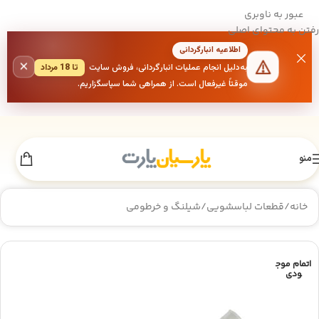
عبور به ناوبری
رفتن به محتوای اصلی
اطلاعیه انبارگردانی
×
به‌دلیل انجام عملیات انبارگردانی، فروش سایت
تا 18 مرداد
موقتاً غیرفعال است. از همراهی شما سپاسگزاریم.
منو
خانه
/
قطعات لباسشویی
/
شیلنگ و خرطومی
اتمام موج
ودی