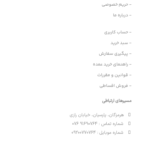
- حریم خصوصی
- درباره ما
- حساب کاربری
- سبد خرید
- پیگیری سفارش
- راهنمای خرید عمده
- قوانین و مقررات
- فروش اقساطی
مسیرهای ارتباطی
هرمزگان، پارسیان، خیابان رازی
شماره تماس : 91690764 076
شماره موبایل : 09200770764