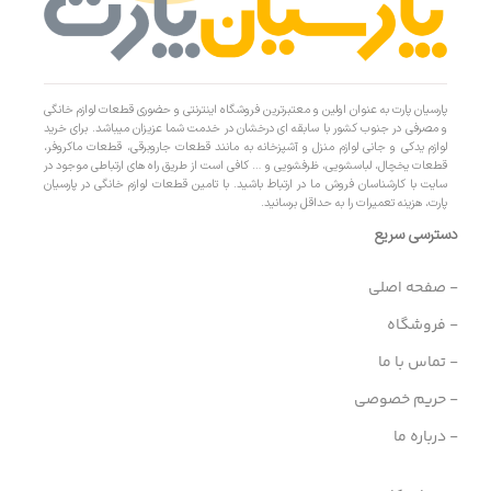
پارسیان پارت به عنوان اولین و معتبرترین فروشگاه اینترنتی و حضوری قطعات لوازم خانگی
و مصرفی در جنوب کشور با سابقه ای درخشان در خدمت شما عزیزان میباشد. برای خرید
لوازم یدکی و جانی لوازم منزل و آشپزخانه به مانند قطعات جاروبرقی، قطعات ماکروفر،
قطعات یخچال، لباسشویی، ظرفشویی و … کافی است از طریق راه های ارتباطی موجود در
سایت با کارشناسان فروش ما در ارتباط باشید. با تامین قطعات لوازم خانگی در پارسیان
پارت، هزینه تعمیرات را به حداقل برسانید.
دسترسی سریع
- صفحه اصلی
- فروشگاه
- تماس با ما
- حریم خصوصی
- درباره ما