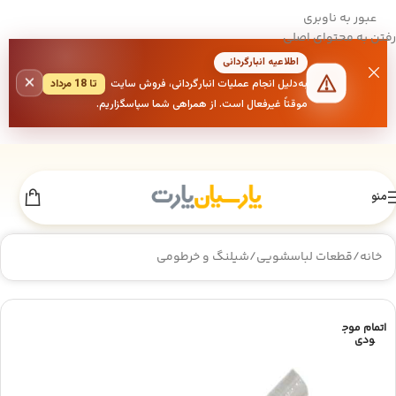
عبور به ناوبری
رفتن به محتوای اصلی
اطلاعیه انبارگردانی
×
به‌دلیل انجام عملیات انبارگردانی، فروش سایت
تا 18 مرداد
موقتاً غیرفعال است. از همراهی شما سپاسگزاریم.
منو
خانه
/
قطعات لباسشویی
/
شیلنگ و خرطومی
اتمام موج
ودی