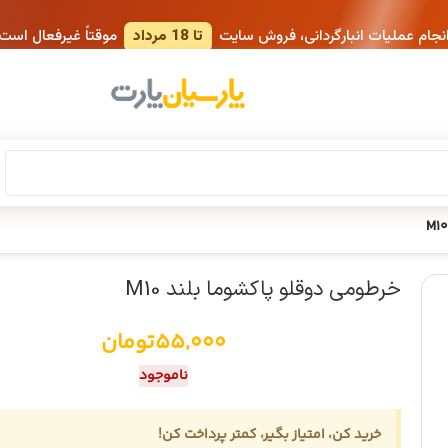
انجام عملیات انبارگردانی، فروش سایت
تا 18 مرداد
موقتاً غیرفعال است
خرطومی دوقلو پاکشوما بلند M10
55,000
تومان
ناموجود
خرید کن، امتیاز بگیر، کمتر پرداخت کن!