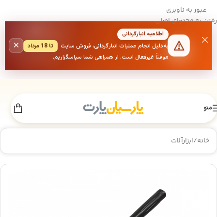
عبور به ناوبری
رفتن به محتوای اصلی
اطلاعیه انبارگردانی
×
به‌دلیل انجام عملیات انبارگردانی، فروش سایت
تا 18 مرداد
موقتاً غیرفعال است. از همراهی شما سپاسگزاریم.
منو
خانه
/
ابزارآلات