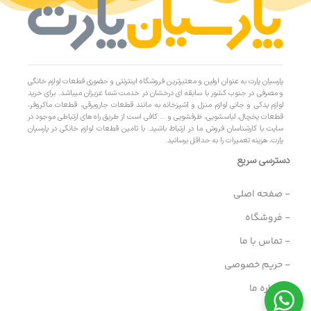
پارسیان پارت به عنوان اولین و معتبرترین فروشگاه اینترنتی و حضوری قطعات لوازم خانگی
و مصرفی در جنوب کشور با سابقه ای درخشان در خدمت شما عزیزان میباشد. برای خرید
لوازم یدکی و جانی لوازم منزل و آشپزخانه به مانند قطعات جاروبرقی، قطعات ماکروفر،
قطعات یخچال، لباسشویی، ظرفشویی و … کافی است از طریق راه های ارتباطی موجود در
سایت با کارشناسان فروش ما در ارتباط باشید. با تامین قطعات لوازم خانگی در پارسیان
پارت، هزینه تعمیرات را به حداقل برسانید.
دسترسی سریع
- صفحه اصلی
- فروشگاه
- تماس با ما
- حریم خصوصی
- درباره ما