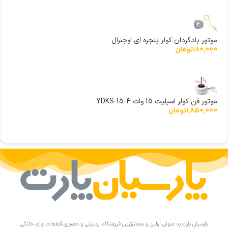
موتور بادگردان کولر پنجره ای اوجنرال
180,000
تومان
موتور فن کولر اسپلیت 15 وات YDKS-15-4
1,850,000
تومان
پارسیان پارت به عنوان اولین و معتبرترین فروشگاه اینترنتی و حضوری قطعات لوازم خانگی