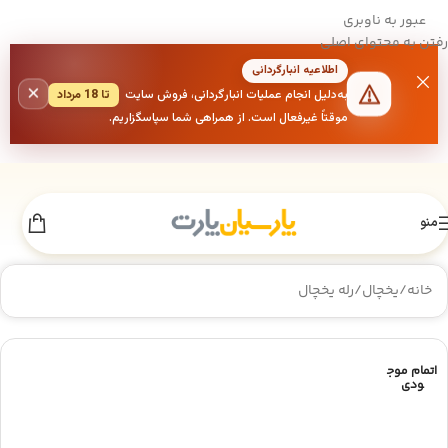
عبور به ناوبری
رفتن به محتوای اصلی
اطلاعیه انبارگردانی
×
به‌دلیل انجام عملیات انبارگردانی، فروش سایت
تا 18 مرداد
موقتاً غیرفعال است. از همراهی شما سپاسگزاریم.
منو
خانه
/
یخچال
/
رله یخچال
اتمام موج
ودی