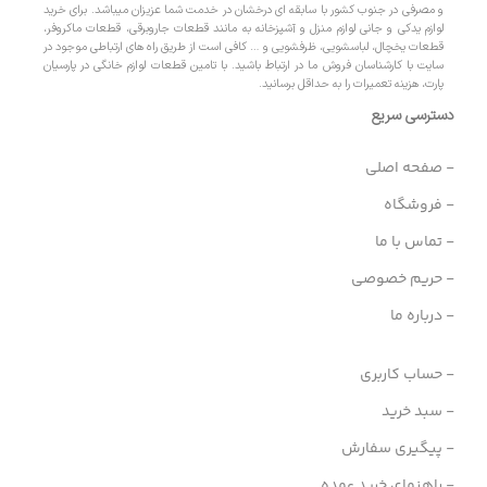
و مصرفی در جنوب کشور با سابقه ای درخشان در خدمت شما عزیزان میباشد. برای خرید
لوازم یدکی و جانی لوازم منزل و آشپزخانه به مانند قطعات جاروبرقی، قطعات ماکروفر،
قطعات یخچال، لباسشویی، ظرفشویی و … کافی است از طریق راه های ارتباطی موجود در
سایت با کارشناسان فروش ما در ارتباط باشید. با تامین قطعات لوازم خانگی در پارسیان
پارت، هزینه تعمیرات را به حداقل برسانید.
دسترسی سریع
- صفحه اصلی
- فروشگاه
- تماس با ما
- حریم خصوصی
- درباره ما
- حساب کاربری
- سبد خرید
- پیگیری سفارش
- راهنمای خرید عمده