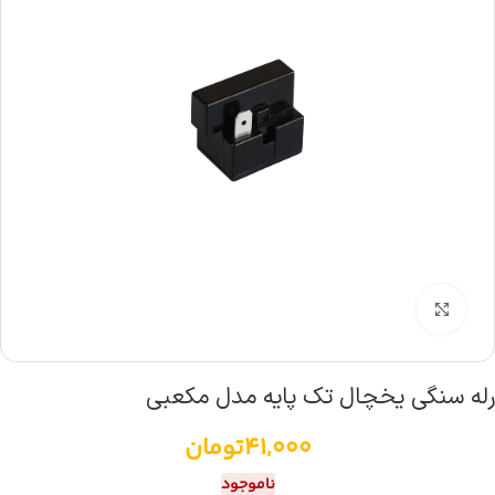
بزرگنمایی تصویر
رله سنگی یخچال تک پایه مدل مکعبی
41,000
تومان
ناموجود