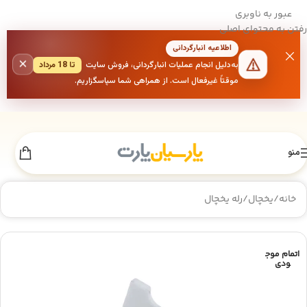
عبور به ناوبری
رفتن به محتوای اصلی
اطلاعیه انبارگردانی
×
به‌دلیل انجام عملیات انبارگردانی، فروش سایت
تا 18 مرداد
موقتاً غیرفعال است. از همراهی شما سپاسگزاریم.
منو
خانه
/
یخچال
/
رله یخچال
اتمام موج
ودی