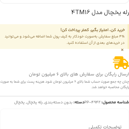
رله یخچال مدل 4TM16
خرید کن، امتیاز بگیر، کمتر پرداخت کن!
4٪ مبلغ سفارش به‌صورت خودکار به کیف پول شما اضافه می‌شود و می‌توانید
در خریدهای بعدی از آن استفاده کنید.
×
ارسال رایگان برای سفارش های بالای 6 میلیون تومان
چنان چه جمع صورت حساب شما بالای 6 میلیون تومان شود هزینه پست برای شما به صورت
رایگان محاصبه خواهد شد.
شناسه محصول:
PP-4942
دسته:
بدون دسته‌بندی
,
رله یخچال
,
یخچال
توضیحات تکمیلی