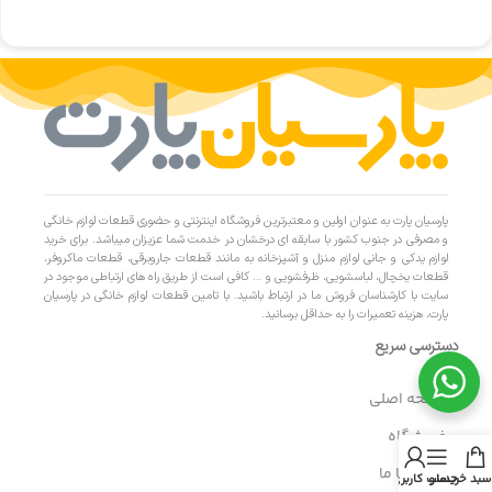
پارسیان پارت به عنوان اولین و معتبرترین فروشگاه اینترنتی و حضوری قطعات لوازم خانگی
و مصرفی در جنوب کشور با سابقه ای درخشان در خدمت شما عزیزان میباشد. برای خرید
لوازم یدکی و جانی لوازم منزل و آشپزخانه به مانند قطعات جاروبرقی، قطعات ماکروفر،
قطعات یخچال، لباسشویی، ظرفشویی و … کافی است از طریق راه های ارتباطی موجود در
سایت با کارشناسان فروش ما در ارتباط باشید. با تامین قطعات لوازم خانگی در پارسیان
پارت، هزینه تعمیرات را به حداقل برسانید.
دسترسی سریع
- صفحه اصلی
- فروشگاه
- تماس با ما
سبد خرید
منو
حساب کاربری من