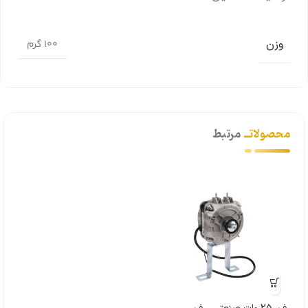
وزن
100 گرم
محصولاتــ
مرتبط