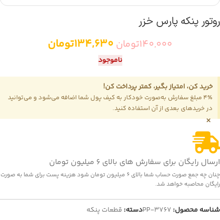
روتور پنکه پارس خزر
134,630
تومان
140,000
تومان
ناموجود
خرید کن، امتیاز بگیر، کمتر پرداخت کن!
4٪ مبلغ سفارش به‌صورت خودکار به کیف پول شما اضافه می‌شود و می‌توانید
در خریدهای بعدی از آن استفاده کنید.
×
ارسال رایگان برای سفارش های بالای 6 میلیون تومان
چنان چه جمع صورت حساب شما بالای 6 میلیون تومان شود هزینه پست برای شما به صورت
رایگان محاصبه خواهد شد.
شناسه محصول:
PP-3767
دسته:
قطعات پنکه