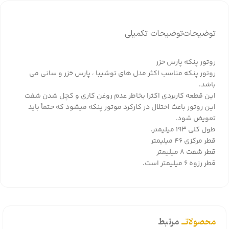
توضیحات
توضیحات تکمیلی
روتور پنکه پارس خزر
روتور پنکه مناسب اکثر مدل های توشیبا ، پارس خزر و سانی می
باشد.
این قطعه کاربردی اکثرا بخاطر عدم روغن کاری و کچل شدن شفت
این روتور باعث اختلال در کارکرد موتور پنکه میشود که حتماً باید
تعویض شود.
طول کلی 193 میلیمتر.
قطر مرکزی 46 میلیمتر
قطر شفت 8 میلیمتر
قطر رزوه 6 میلیمتر است.
محصولاتــ
مرتبط