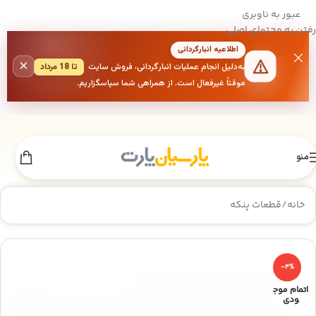
عبور به ناوبری
رفتن به محتوای اصلی
اطلاعیه انبارگردانی
×
به‌دلیل انجام عملیات انبارگردانی، فروش سایت
تا 18 مرداد
موقتاً غیرفعال است. از همراهی شما سپاسگزاریم.
منو
خانه
/
قطعات پنکه
-4%
اتمام موج
ودی