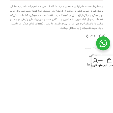
پارسیان پارت به عنوان اولین و معتبرترین فروشگاه اینترنتی و حضوری قطعات لوازم خانگی
و مصرفی در جنوب کشور با سابقه ای درخشان در خدمت شما عزیزان میباشد. برای خرید
لوازم یدکی و جانی لوازم منزل و آشپزخانه به مانند قطعات جاروبرقی، قطعات ماکروفر،
قطعات یخچال، لباسشویی، ظرفشویی و … کافی است از طریق راه های ارتباطی موجود در
سایت با کارشناسان فروش ما در ارتباط باشید. با تامین قطعات لوازم خانگی در پارسیان
پارت، هزینه تعمیرات را به حداقل برسانید.
دسترسی سریع
- صفحه اصلی
- فروشگاه
- تماس با ما
سبد خرید
منو
حساب کاربری من
- حریم خصوصی
- درباره ما
- حساب کاربری
- سبد خرید
- پیگیری سفارش